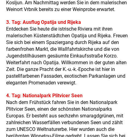
Kosljun. Am Nachmittag werden Sie in dem malerischen
Weinort Vrbnik bereits zu einer Weinprobe erwartet.
3. Tag: Ausflug Opatija und Rijeka
Entdecken Sie heute die istrische Riviera mit ihren
malerischen Küstenstädtchen Opatija und Rijeka. Freuen
Sie sich bei einem Spaziergang durch Rijeka auf den
farbenfrohen Markt, die Wallfahrtskirche und die von
Jugendstilhäusern gesäumte Einkaufsstraße Korzo.
Weiterfahrt nach Opatija. Willkommen in der guten alten
Zeit. Die ganze Pracht der K.-u.-k.-Epoche ist hier in
pastellfarbenen Fassaden, exotischen Parkanlagen und
eleganten Promenaden verewigt.
4. Tag: Nationalpark Plitvicer Seen
Nach dem Frühstück fahren Sie in den Nationalpark
Plitvicer Seen, einen der schönsten Nationalparks
Europas. Er besteht aus sechzehn smaragdgrünen, mit
zahlreichen Wasserfällen verbundenen Seen und zählt
zum UNESCO Weltnaturerbe. Hier wurden auch die
berühmten Winnetou-Filme gedreht. Lassen Sie sich bei