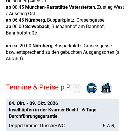
Heisenberg-Allee 21
ab
08:45
München-Raststätte Vaterstetten
, Zustieg West
/ Ausstieg Ost
ab
06:45
Nürnberg
, Busparkplatz, Grasersgasse
ab
06:00
Schwabach
, Busbahnhof am Bahnhof,
Bahnhofstraße
an
ca. 20:00
Nürnberg
, Busparkplatz, Grasersgasse
bzw. entsprechend zu den gebuchten Ausgangsorten (s.
Abfahrt)
Termine & Preise p.P.
04. Okt. - 09. Okt. 2026
Inselhüpfen in der Kvarner Bucht - 6 Tage -
Durchführungsgarantie
Doppelzimmer Dusche/WC
€ 759,-