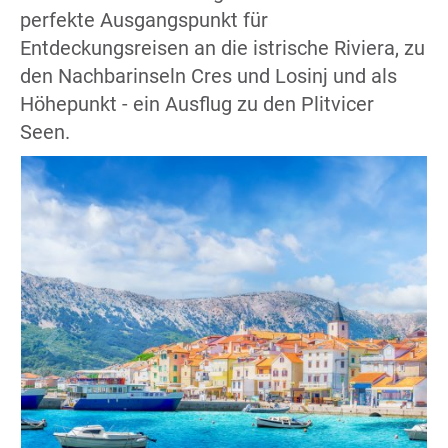
perfekte Ausgangspunkt für
Entdeckungsreisen an die istrische Riviera, zu
den Nachbarinseln Cres und Losinj und als
Höhepunkt - ein Ausflug zu den Plitvicer
Seen.
com