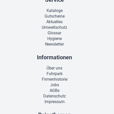
Kataloge
Gutscheine
Aktuelles
Umweltschutz
Glossar
Hygiene
Newsletter
Informationen
Über uns
Fuhrpark
Firmenhistorie
Jobs
AGBs
Datenschutz
Impressum