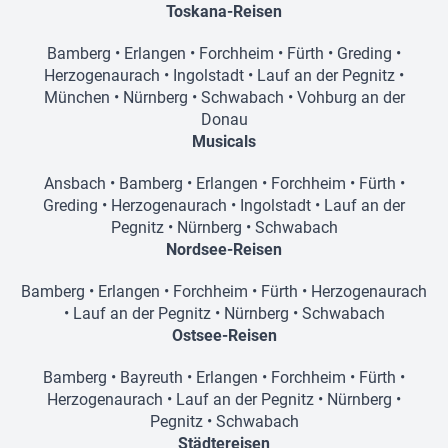
Toskana-Reisen
Bamberg
•
Erlangen
•
Forchheim
•
Fürth
•
Greding
•
Herzogenaurach
•
Ingolstadt
•
Lauf an der Pegnitz
•
München
•
Nürnberg
•
Schwabach
•
Vohburg an der
Donau
Musicals
Ansbach
•
Bamberg
•
Erlangen
•
Forchheim
•
Fürth
•
Greding
•
Herzogenaurach
•
Ingolstadt
•
Lauf an der
Pegnitz
•
Nürnberg
•
Schwabach
Nordsee-Reisen
Bamberg
•
Erlangen
•
Forchheim
•
Fürth
•
Herzogenaurach
•
Lauf an der Pegnitz
•
Nürnberg
•
Schwabach
Ostsee-Reisen
Bamberg
•
Bayreuth
•
Erlangen
•
Forchheim
•
Fürth
•
Herzogenaurach
•
Lauf an der Pegnitz
•
Nürnberg
•
Pegnitz
•
Schwabach
Städtereisen