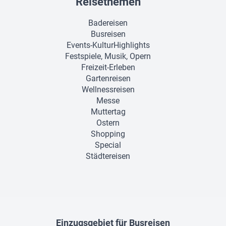
Reisethemen
Badereisen
Busreisen
Events-KulturHighlights
Festspiele, Musik, Opern
Freizeit-Erleben
Gartenreisen
Wellnessreisen
Messe
Muttertag
Ostern
Shopping
Special
Städtereisen
Einzugsgebiet für Busreisen