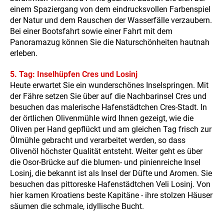
einem Spaziergang von dem eindrucksvollen Farbenspiel
der Natur und dem Rauschen der Wasserfälle verzaubern.
Bei einer Bootsfahrt sowie einer Fahrt mit dem
Panoramazug können Sie die Naturschönheiten hautnah
erleben.
5. Tag: Inselhüpfen Cres und Losinj
Heute erwartet Sie ein wunderschönes Inselspringen. Mit
der Fähre setzen Sie über auf die Nachbarinsel Cres und
besuchen das malerische Hafenstädtchen Cres-Stadt. In
der örtlichen Olivenmühle wird Ihnen gezeigt, wie die
Oliven per Hand gepflückt und am gleichen Tag frisch zur
Ölmühle gebracht und verarbeitet werden, so dass
Olivenöl höchster Qualität entsteht. Weiter geht es über
die Osor-Brücke auf die blumen- und pinienreiche Insel
Losinj, die bekannt ist als Insel der Düfte und Aromen. Sie
besuchen das pittoreske Hafenstädtchen Veli Losinj. Von
hier kamen Kroatiens beste Kapitäne - ihre stolzen Häuser
säumen die schmale, idyllische Bucht.