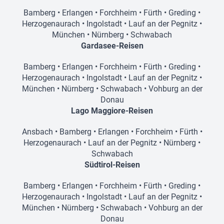
Bamberg
•
Erlangen
•
Forchheim
•
Fürth
•
Greding
•
Herzogenaurach
•
Ingolstadt
•
Lauf an der Pegnitz
•
München
•
Nürnberg
•
Schwabach
Gardasee-Reisen
Bamberg
•
Erlangen
•
Forchheim
•
Fürth
•
Greding
•
Herzogenaurach
•
Ingolstadt
•
Lauf an der Pegnitz
•
München
•
Nürnberg
•
Schwabach
•
Vohburg an der
Donau
Lago Maggiore-Reisen
Ansbach
•
Bamberg
•
Erlangen
•
Forchheim
•
Fürth
•
Herzogenaurach
•
Lauf an der Pegnitz
•
Nürnberg
•
Schwabach
Südtirol-Reisen
Bamberg
•
Erlangen
•
Forchheim
•
Fürth
•
Greding
•
Herzogenaurach
•
Ingolstadt
•
Lauf an der Pegnitz
•
München
•
Nürnberg
•
Schwabach
•
Vohburg an der
Donau