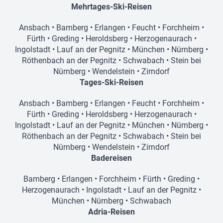
Mehrtages-Ski-Reisen
Ansbach
•
Bamberg
•
Erlangen
•
Feucht
•
Forchheim
•
Fürth
•
Greding
•
Heroldsberg
•
Herzogenaurach
•
Ingolstadt
•
Lauf an der Pegnitz
•
München
•
Nürnberg
•
Röthenbach an der Pegnitz
•
Schwabach
•
Stein bei
Nürnberg
•
Wendelstein
•
Zirndorf
Tages-Ski-Reisen
Ansbach
•
Bamberg
•
Erlangen
•
Feucht
•
Forchheim
•
Fürth
•
Greding
•
Heroldsberg
•
Herzogenaurach
•
Ingolstadt
•
Lauf an der Pegnitz
•
München
•
Nürnberg
•
Röthenbach an der Pegnitz
•
Schwabach
•
Stein bei
Nürnberg
•
Wendelstein
•
Zirndorf
Badereisen
Bamberg
•
Erlangen
•
Forchheim
•
Fürth
•
Greding
•
Herzogenaurach
•
Ingolstadt
•
Lauf an der Pegnitz
•
München
•
Nürnberg
•
Schwabach
Adria-Reisen