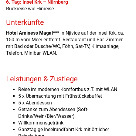
6. Tag: Insel Krk – Nürnberg
Rückreise wie Hinreise.
Unterkünfte
Hotel Aminess Magal***
in Njivice auf der Insel Krk, ca.
150 m vom Meer entfernt. Restaurant und Bar. Zimmer
mit Bad oder Dusche/WC, Föhn, Sat-TV, Klimaanlage,
Telefon, Minibar, WLAN.
Leistungen & Zustiege
Reise im modernen Komfortbus z.T. mit WLAN
5 x Übernachtung mit Frühstücksbuffet
5 x Abendessen
Getränke zum Abendessen (Soft-
Drinks/Wein/Bier/Wasser)
Willkommensgetränk
Ganztägige Inselrundfahrt Krk mit örtlicher