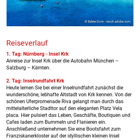
© Balate Dorin - stock.adobe.com
Reiseverlauf
1. Tag: Nürnberg - Insel Krk
Anreise zur Insel Krk über die Autobahn München –
Salzburg – Kärnten.
2. Tag: Inselrundfahrt Krk
Heute lernen Sie bei einer Inselrundfahrt zunächst die
wunderschöne, lebhafte Altstadt von Krk kennen. Von der
schönen Uferpromenade Riva gelangt man durch das
mittelalterliche Stadttor auf den eleganten Platz Vela
placa. Hier pulsiert das Leben, Geschäfte, Boutiquen und
Cafes laden zum Bummeln und Flanieren ein.
Anschließend unternehmen Sie eine Bootsfahrt zum
Franziskanerkloster auf der idyllischen kleinen Insel