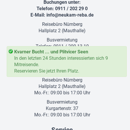
Buchungen unter:
Telefon: 0911 / 202 29 0
E-Mail:
info@neukam-reba.de
Reisebüro Nürnberg
Hallplatz 2 (Mauthalle)
Busvermietung
Telefon: 0911 / 200 13-10
Kvarner Bucht ... und Plitvicer Seen
E-Mail:
busvermietung@neukam-reba.de
In den letzten 24 Stunden interessierten sich 9
Mitreisende.
Öffnungszeiten
Reservieren Sie jetzt Ihren Platz.
Reisebüro Nürnberg
Hallplatz 2 (Mauthalle)
Mo.-Fr.: 09:00 bis 17:00 Uhr
Busvermietung
Kurgartenstr. 37
Mo.-Fr.: 09:00 bis 17:00 Uhr
Service