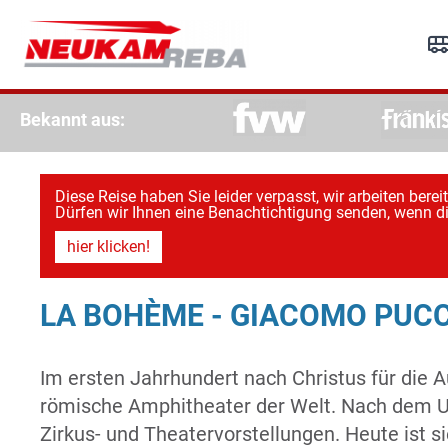
R
Re
Bekannt aus:
Diese Reise haben Sie leider verpasst, wir arbeiten bere
Dürfen wir Ihnen eine Benachtichtigung senden, wenn di
hier klicken!
LA BOHÈME - GIACOMO PUCC
Im ersten Jahrhundert nach Christus für die 
römische Amphitheater der Welt. Nach dem Un
Zirkus- und Theatervorstellungen. Heute ist s