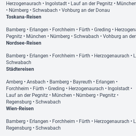
Herzogenaurach
•
Ingolstadt
•
Lauf an der Pegnitz
•
Münche
•
Nürnberg
•
Schwabach
•
Vohburg an der Donau
Toskana-Reisen
Bamberg
•
Erlangen
•
Forchheim
•
Fürth
•
Greding
•
Herzogen
Pegnitz
•
München
•
Nürnberg
•
Schwabach
•
Vohburg an de
Nordsee-Reisen
Bamberg
•
Erlangen
•
Forchheim
•
Fürth
•
Herzogenaurach
•
L
Schwabach
Städtereisen
Amberg
•
Ansbach
•
Bamberg
•
Bayreuth
•
Erlangen
•
Forchheim
•
Fürth
•
Greding
•
Herzogenaurach
•
Ingolstadt
•
Lauf an der Pegnitz
•
München
•
Nürnberg
•
Pegnitz
•
Regensburg
•
Schwabach
Wien-Reisen
Bamberg
•
Erlangen
•
Forchheim
•
Fürth
•
Herzogenaurach
•
L
Regensburg
•
Schwabach