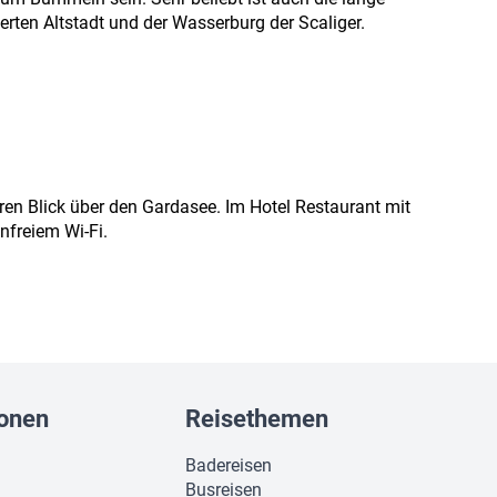
ten Altstadt und der Wasserburg der Scaliger.
ären Blick über den Gardasee. Im Hotel Restaurant mit
nfreiem Wi-Fi.
ionen
Reisethemen
Badereisen
Busreisen