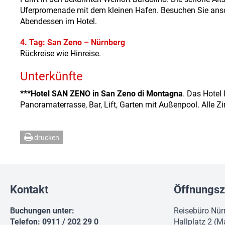
Uferpromenade mit dem kleinen Hafen. Besuchen Sie ansch
Abendessen im Hotel.
4. Tag: San Zeno – Nürnberg
Rückreise wie Hinreise.
Unterkünfte
***Hotel SAN ZENO in San Zeno di Montagna
. Das Hotel
Panoramaterrasse, Bar, Lift, Garten mit Außenpool. Alle 
drucken
Kontakt
Öffnungsz
Buchungen unter:
Reisebüro Nür
Telefon: 0911 / 202 29 0
Hallplatz 2 (M