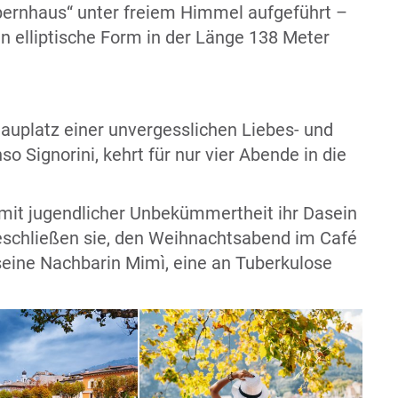
pernhaus“ unter freiem Himmel aufgeführt –
n elliptische Form in der Länge 138 Meter
hauplatz einer unvergesslichen Liebes- und
 Signorini, kehrt für nur vier Abende in die
 mit jugendlicher Unbekümmertheit ihr Dasein
eschließen sie, den Weihnachtsabend im Café
 seine Nachbarin Mimì, eine an Tuberkulose