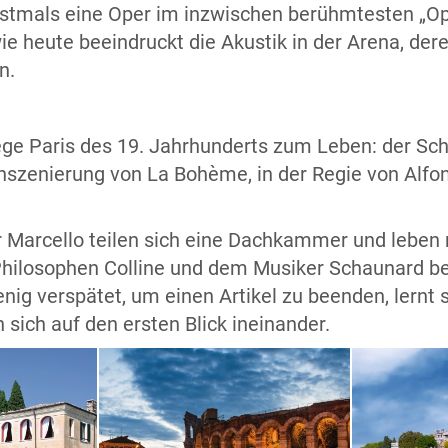
rstmals eine Oper im inzwischen berühmtesten „O
e heute beeindruckt die Akustik in der Arena, dere
n.
rege Paris des 19. Jahrhunderts zum Leben: der Sc
szenierung von La Bohème, in der Regie von Alfonso
er Marcello teilen sich eine Dachkammer und leben
Philosophen Colline und dem Musiker Schaunard b
nig verspätet, um einen Artikel zu beenden, lernt
 sich auf den ersten Blick ineinander.