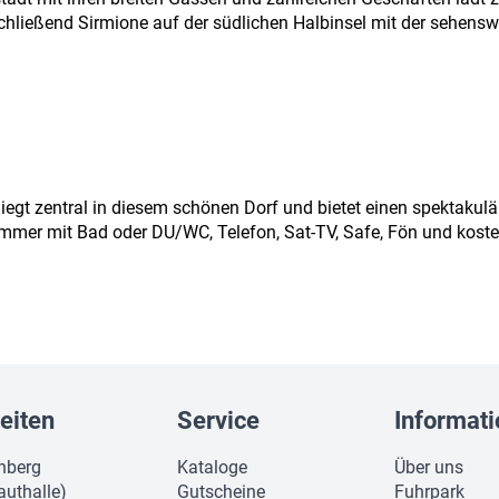
ließend Sirmione auf der südlichen Halbinsel mit der sehenswer
 liegt zentral in diesem schönen Dorf und bietet einen spektakul
Zimmer mit Bad oder DU/WC, Telefon, Sat-TV, Safe, Fön und koste
eiten
Service
Informat
nberg
Kataloge
Über uns
authalle)
Gutscheine
Fuhrpark