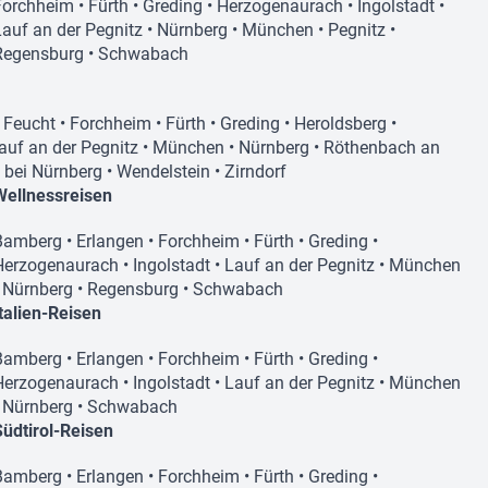
Forchheim
•
Fürth
•
Greding
•
Herzogenaurach
•
Ingolstadt
•
Lauf an der Pegnitz
•
Nürnberg
•
München
•
Pegnitz
•
Regensburg
•
Schwabach
•
Feucht
•
Forchheim
•
Fürth
•
Greding
•
Heroldsberg
•
auf an der Pegnitz
•
München
•
Nürnberg
•
Röthenbach an
n bei Nürnberg
•
Wendelstein
•
Zirndorf
Wellnessreisen
Bamberg
•
Erlangen
•
Forchheim
•
Fürth
•
Greding
•
Herzogenaurach
•
Ingolstadt
•
Lauf an der Pegnitz
•
München
•
Nürnberg
•
Regensburg
•
Schwabach
Italien-Reisen
Bamberg
•
Erlangen
•
Forchheim
•
Fürth
•
Greding
•
Herzogenaurach
•
Ingolstadt
•
Lauf an der Pegnitz
•
München
•
Nürnberg
•
Schwabach
Südtirol-Reisen
Bamberg
•
Erlangen
•
Forchheim
•
Fürth
•
Greding
•