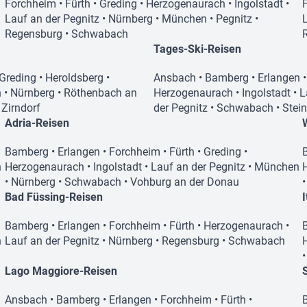
Forchheim
•
Fürth
•
Greding
•
Herzogenaurach
•
Ingolstadt
•
Lauf an der Pegnitz
•
Nürnberg
•
München
•
Pegnitz
•
Regensburg
•
Schwabach
Tages-Ski-Reisen
Greding
•
Heroldsberg
•
Ansbach
•
Bamberg
•
Erlangen
n
•
Nürnberg
•
Röthenbach an
Herzogenaurach
•
Ingolstadt
•
L
•
Zirndorf
der Pegnitz
•
Schwabach
•
Stei
Adria-Reisen
Bamberg
•
Erlangen
•
Forchheim
•
Fürth
•
Greding
•
n
Herzogenaurach
•
Ingolstadt
•
Lauf an der Pegnitz
•
München
•
Nürnberg
•
Schwabach
•
Vohburg an der Donau
Bad Füssing-Reisen
Bamberg
•
Erlangen
•
Forchheim
•
Fürth
•
Herzogenaurach
•
n
Lauf an der Pegnitz
•
Nürnberg
•
Regensburg
•
Schwabach
Lago Maggiore-Reisen
Ansbach
•
Bamberg
•
Erlangen
•
Forchheim
•
Fürth
•