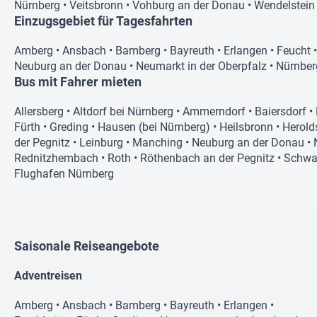
Nürnberg
•
Veitsbronn
•
Vohburg an der Donau
•
Wendelstein
Einzugsgebiet für Tagesfahrten
Amberg
•
Ansbach
•
Bamberg
•
Bayreuth
•
Erlangen
•
Feucht
Neuburg an der Donau
•
Neumarkt in der Oberpfalz
•
Nürnber
Bus mit Fahrer mieten
Allersberg
•
Altdorf bei Nürnberg
•
Ammerndorf
•
Baiersdorf
•
Fürth
•
Greding
•
Hausen (bei Nürnberg)
•
Heilsbronn
•
Herold
der Pegnitz
•
Leinburg
•
Manching
•
Neuburg an der Donau
•
Rednitzhembach
•
Roth
•
Röthenbach an der Pegnitz
•
Schwa
Flughafen Nürnberg
Saisonale Reiseangebote
Adventreisen
Amberg
•
Ansbach
•
Bamberg
•
Bayreuth
•
Erlangen
•