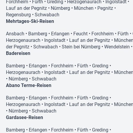
Forchheim
•
Fürth
•
Greding
•
Herzogenaurach
•
Ingolstadt
•
Lauf an der Pegnitz
•
Nürnberg
•
München
•
Pegnitz
•
Regensburg
•
Schwabach
Mehrtages-Ski-Reisen
Ansbach
•
Bamberg
•
Erlangen
•
Feucht
•
Forchheim
•
Fürth
•
Herzogenaurach
•
Ingolstadt
•
Lauf an der Pegnitz
•
Münche
der Pegnitz
•
Schwabach
•
Stein bei Nürnberg
•
Wendelstein
Badereisen
Bamberg
•
Erlangen
•
Forchheim
•
Fürth
•
Greding
•
Herzogenaurach
•
Ingolstadt
•
Lauf an der Pegnitz
•
Münche
•
Nürnberg
•
Schwabach
Abano Terme-Reisen
Bamberg
•
Erlangen
•
Forchheim
•
Fürth
•
Greding
•
Herzogenaurach
•
Ingolstadt
•
Lauf an der Pegnitz
•
Münche
•
Nürnberg
•
Schwabach
Gardasee-Reisen
Bamberg
•
Erlangen
•
Forchheim
•
Fürth
•
Greding
•