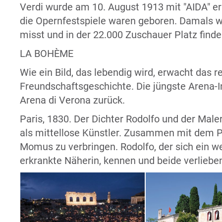
Verdi wurde am 10. August 1913 mit "AIDA" e
die Opernfestspiele waren geboren. Damals wi
misst und in der 22.000 Zuschauer Platz finde
LA BOHÈME
Wie ein Bild, das lebendig wird, erwacht das 
Freundschaftsgeschichte. Die jüngste Arena-In
Arena di Verona zurück.
Paris, 1830. Der Dichter Rodolfo und der Mal
als mittellose Künstler. Zusammen mit dem 
Momus zu verbringen. Rodolfo, der sich ein we
erkrankte Näherin, kennen und beide verlieben
be.com