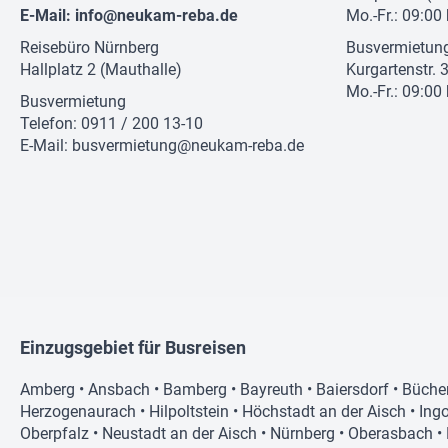
E-Mail:
info@neukam-reba.de
Mo.-Fr.: 09:00
Reisebüro Nürnberg
Busvermietun
Hallplatz 2 (Mauthalle)
Kurgartenstr. 
Mo.-Fr.: 09:00
Busvermietung
Telefon: 0911 / 200 13-10
E-Mail:
busvermietung@neukam-reba.de
Einzugsgebiet für Busreisen
Amberg
•
Ansbach
•
Bamberg
•
Bayreuth
•
Baiersdorf
•
Büche
Herzogenaurach
•
Hilpoltstein
•
Höchstadt an der Aisch
•
Ingo
Oberpfalz
•
Neustadt an der Aisch
•
Nürnberg
•
Oberasbach
•