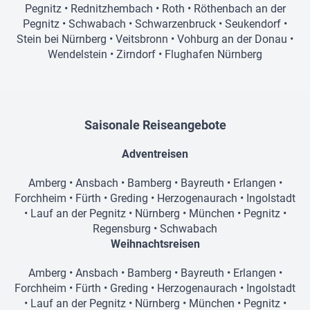
Pegnitz
•
Rednitzhembach
•
Roth
•
Röthenbach an der
Pegnitz
•
Schwabach
•
Schwarzenbruck
•
Seukendorf
•
Stein bei Nürnberg
•
Veitsbronn
•
Vohburg an der Donau
•
Wendelstein
•
Zirndorf
•
Flughafen Nürnberg
Saisonale Reiseangebote
Adventreisen
Amberg
•
Ansbach
•
Bamberg
•
Bayreuth
•
Erlangen
•
Forchheim
•
Fürth
•
Greding
•
Herzogenaurach
•
Ingolstadt
•
Lauf an der Pegnitz
•
Nürnberg
•
München
•
Pegnitz
•
Regensburg
•
Schwabach
Weihnachtsreisen
Amberg
•
Ansbach
•
Bamberg
•
Bayreuth
•
Erlangen
•
Forchheim
•
Fürth
•
Greding
•
Herzogenaurach
•
Ingolstadt
•
Lauf an der Pegnitz
•
Nürnberg
•
München
•
Pegnitz
•