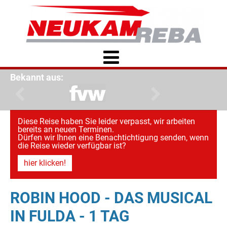
Bekannt aus:
Diese Reise haben Sie leider verpasst, wir arbeiten
bereits an neuen Terminen.
Dürfen wir Ihnen eine Benachtichtigung senden, wenn
die Reise wieder verfügbar ist?
hier klicken!
ROBIN HOOD - DAS MUSICAL
IN FULDA - 1 TAG