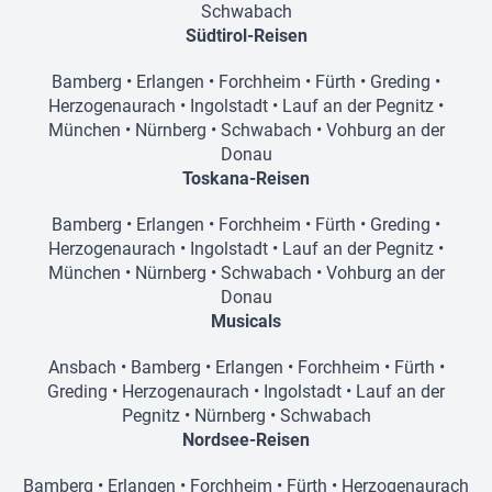
Schwabach
Südtirol-Reisen
Bamberg
•
Erlangen
•
Forchheim
•
Fürth
•
Greding
•
Herzogenaurach
•
Ingolstadt
•
Lauf an der Pegnitz
•
München
•
Nürnberg
•
Schwabach
•
Vohburg an der
Donau
Toskana-Reisen
Bamberg
•
Erlangen
•
Forchheim
•
Fürth
•
Greding
•
Herzogenaurach
•
Ingolstadt
•
Lauf an der Pegnitz
•
München
•
Nürnberg
•
Schwabach
•
Vohburg an der
Donau
Musicals
Ansbach
•
Bamberg
•
Erlangen
•
Forchheim
•
Fürth
•
Greding
•
Herzogenaurach
•
Ingolstadt
•
Lauf an der
Pegnitz
•
Nürnberg
•
Schwabach
Nordsee-Reisen
Bamberg
•
Erlangen
•
Forchheim
•
Fürth
•
Herzogenaurach