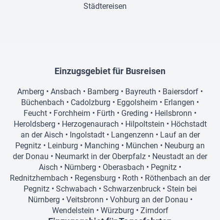
Städtereisen
Einzugsgebiet für Busreisen
Amberg
•
Ansbach
•
Bamberg
•
Bayreuth
•
Baiersdorf
•
Büchenbach
•
Cadolzburg
•
Eggolsheim
•
Erlangen
•
Feucht
•
Forchheim
•
Fürth
•
Greding
•
Heilsbronn
•
Heroldsberg
•
Herzogenaurach
•
Hilpoltstein
•
Höchstadt
an der Aisch
•
Ingolstadt
•
Langenzenn
•
Lauf an der
Pegnitz
•
Leinburg
•
Manching
•
München
•
Neuburg an
der Donau
•
Neumarkt in der Oberpfalz
•
Neustadt an der
Aisch
•
Nürnberg
•
Oberasbach
•
Pegnitz
•
Rednitzhembach
•
Regensburg
•
Roth
•
Röthenbach an der
Pegnitz
•
Schwabach
•
Schwarzenbruck
•
Stein bei
Nürnberg
•
Veitsbronn
•
Vohburg an der Donau
•
Wendelstein
•
Würzburg
•
Zirndorf