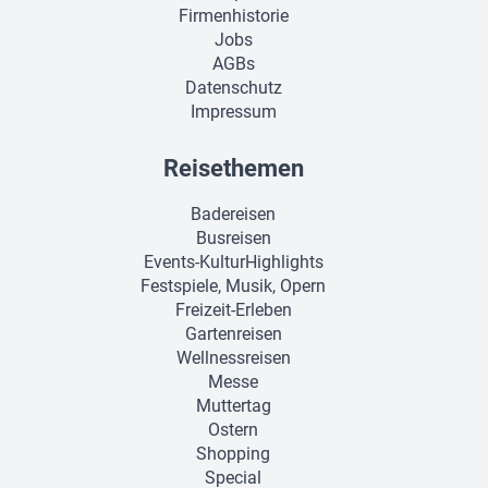
Firmenhistorie
Jobs
AGBs
Datenschutz
Impressum
Reisethemen
Badereisen
Busreisen
Events-KulturHighlights
Festspiele, Musik, Opern
Freizeit-Erleben
Gartenreisen
Wellnessreisen
Messe
Muttertag
Ostern
Shopping
Special