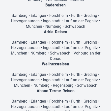
Badereisen
Bamberg
•
Erlangen
•
Forchheim
•
Fürth
•
Greding
•
Herzogenaurach
•
Ingolstadt
•
Lauf an der Pegnitz
•
München
•
Nürnberg
•
Schwabach
Adria-Reisen
Bamberg
•
Erlangen
•
Forchheim
•
Fürth
•
Greding
•
Herzogenaurach
•
Ingolstadt
•
Lauf an der Pegnitz
•
München
•
Nürnberg
•
Schwabach
•
Vohburg an der
Donau
Wellnessreisen
Bamberg
•
Erlangen
•
Forchheim
•
Fürth
•
Greding
•
Herzogenaurach
•
Ingolstadt
•
Lauf an der Pegnitz
•
München
•
Nürnberg
•
Regensburg
•
Schwabach
Abano Terme-Reisen
Bamberg
•
Erlangen
•
Forchheim
•
Fürth
•
Greding
•
Herzogenaurach
•
Ingolstadt
•
Lauf an der Pegnitz
•