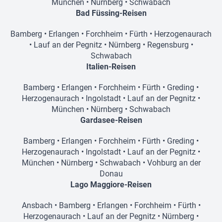
München
•
Nürnberg
•
Schwabach
Bad Füssing-Reisen
Bamberg
•
Erlangen
•
Forchheim
•
Fürth
•
Herzogenaurach
•
Lauf an der Pegnitz
•
Nürnberg
•
Regensburg
•
Schwabach
Italien-Reisen
Bamberg
•
Erlangen
•
Forchheim
•
Fürth
•
Greding
•
Herzogenaurach
•
Ingolstadt
•
Lauf an der Pegnitz
•
München
•
Nürnberg
•
Schwabach
Gardasee-Reisen
Bamberg
•
Erlangen
•
Forchheim
•
Fürth
•
Greding
•
Herzogenaurach
•
Ingolstadt
•
Lauf an der Pegnitz
•
München
•
Nürnberg
•
Schwabach
•
Vohburg an der
Donau
Lago Maggiore-Reisen
Ansbach
•
Bamberg
•
Erlangen
•
Forchheim
•
Fürth
•
Herzogenaurach
•
Lauf an der Pegnitz
•
Nürnberg
•