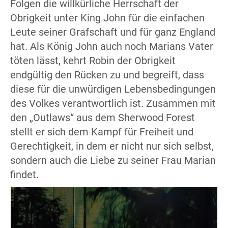
Folgen die willkürliche Herrschaft der
Obrigkeit unter King John für die einfachen
Leute seiner Grafschaft und für ganz England
hat. Als König John auch noch Marians Vater
töten lässt, kehrt Robin der Obrigkeit
endgültig den Rücken zu und begreift, dass
diese für die unwürdigen Lebensbedingungen
des Volkes verantwortlich ist. Zusammen mit
den „Outlaws“ aus dem Sherwood Forest
stellt er sich dem Kampf für Freiheit und
Gerechtigkeit, in dem er nicht nur sich selbst,
sondern auch die Liebe zu seiner Frau Marian
findet.
lda