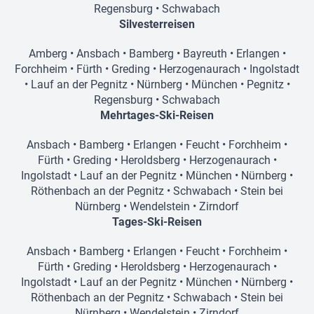
Regensburg
•
Schwabach
Silvesterreisen
Amberg
•
Ansbach
•
Bamberg
•
Bayreuth
•
Erlangen
•
Forchheim
•
Fürth
•
Greding
•
Herzogenaurach
•
Ingolstadt
•
Lauf an der Pegnitz
•
Nürnberg
•
München
•
Pegnitz
•
Regensburg
•
Schwabach
Mehrtages-Ski-Reisen
Ansbach
•
Bamberg
•
Erlangen
•
Feucht
•
Forchheim
•
Fürth
•
Greding
•
Heroldsberg
•
Herzogenaurach
•
Ingolstadt
•
Lauf an der Pegnitz
•
München
•
Nürnberg
•
Röthenbach an der Pegnitz
•
Schwabach
•
Stein bei
Nürnberg
•
Wendelstein
•
Zirndorf
Tages-Ski-Reisen
Ansbach
•
Bamberg
•
Erlangen
•
Feucht
•
Forchheim
•
Fürth
•
Greding
•
Heroldsberg
•
Herzogenaurach
•
Ingolstadt
•
Lauf an der Pegnitz
•
München
•
Nürnberg
•
Röthenbach an der Pegnitz
•
Schwabach
•
Stein bei
Nürnberg
•
Wendelstein
•
Zirndorf