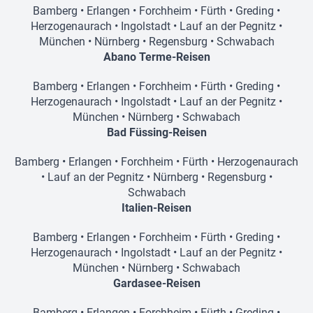
Bamberg
•
Erlangen
•
Forchheim
•
Fürth
•
Greding
•
Herzogenaurach
•
Ingolstadt
•
Lauf an der Pegnitz
•
München
•
Nürnberg
•
Regensburg
•
Schwabach
Abano Terme-Reisen
Bamberg
•
Erlangen
•
Forchheim
•
Fürth
•
Greding
•
Herzogenaurach
•
Ingolstadt
•
Lauf an der Pegnitz
•
München
•
Nürnberg
•
Schwabach
Bad Füssing-Reisen
Bamberg
•
Erlangen
•
Forchheim
•
Fürth
•
Herzogenaurach
•
Lauf an der Pegnitz
•
Nürnberg
•
Regensburg
•
Schwabach
Italien-Reisen
Bamberg
•
Erlangen
•
Forchheim
•
Fürth
•
Greding
•
Herzogenaurach
•
Ingolstadt
•
Lauf an der Pegnitz
•
München
•
Nürnberg
•
Schwabach
Gardasee-Reisen
Bamberg
•
Erlangen
•
Forchheim
•
Fürth
•
Greding
•