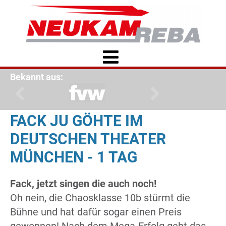
Bekannt aus:
FACK JU GÖHTE IM
DEUTSCHEN THEATER
MÜNCHEN - 1 TAG
Fack, jetzt singen die auch noch!
Oh nein, die Chaosklasse 10b stürmt die
Bühne und hat dafür sogar einen Preis
gewonnen! Nach dem Mega-Erfolg geht das