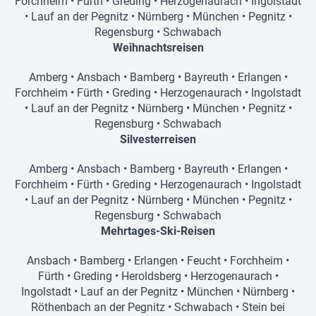
Forchheim
•
Fürth
•
Greding
•
Herzogenaurach
•
Ingolstadt
•
Lauf an der Pegnitz
•
Nürnberg
•
München
•
Pegnitz
•
Regensburg
•
Schwabach
Weihnachtsreisen
Amberg
•
Ansbach
•
Bamberg
•
Bayreuth
•
Erlangen
•
Forchheim
•
Fürth
•
Greding
•
Herzogenaurach
•
Ingolstadt
•
Lauf an der Pegnitz
•
Nürnberg
•
München
•
Pegnitz
•
Regensburg
•
Schwabach
Silvesterreisen
Amberg
•
Ansbach
•
Bamberg
•
Bayreuth
•
Erlangen
•
Forchheim
•
Fürth
•
Greding
•
Herzogenaurach
•
Ingolstadt
•
Lauf an der Pegnitz
•
Nürnberg
•
München
•
Pegnitz
•
Regensburg
•
Schwabach
Mehrtages-Ski-Reisen
Ansbach
•
Bamberg
•
Erlangen
•
Feucht
•
Forchheim
•
Fürth
•
Greding
•
Heroldsberg
•
Herzogenaurach
•
Ingolstadt
•
Lauf an der Pegnitz
•
München
•
Nürnberg
•
Röthenbach an der Pegnitz
•
Schwabach
•
Stein bei