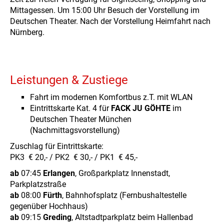
Mittagessen. Um 15:00 Uhr Besuch der Vorstellung im
Deutschen Theater. Nach der Vorstellung Heimfahrt nach
Nürnberg.
Leistungen & Zustiege
Fahrt im modernen Komfortbus z.T. mit WLAN
Eintrittskarte Kat. 4 für
FACK JU GÖHTE
im
Deutschen Theater München
(Nachmittagsvorstellung)
Zuschlag für Eintrittskarte:
PK3 € 20,- / PK2 € 30,- / PK1 € 45,-
ab
07:45
Erlangen
, Großparkplatz Innenstadt,
Parkplatzstraße
ab
08:00
Fürth
, Bahnhofsplatz (Fernbushaltestelle
gegenüber Hochhaus)
ab
09:15
Greding
, Altstadtparkplatz beim Hallenbad