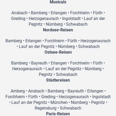
Musicals
Ansbach
•
Bamberg
•
Erlangen
•
Forchheim
•
Fürth
•
Greding
•
Herzogenaurach
•
Ingolstadt
•
Lauf an der
Pegnitz
•
Nürnberg
•
Schwabach
Nordsee-Reisen
Bamberg
•
Erlangen
•
Forchheim
•
Fürth
•
Herzogenaurach
•
Lauf an der Pegnitz
•
Nürnberg
•
Schwabach
Ostsee-Reisen
Bamberg
•
Bayreuth
•
Erlangen
•
Forchheim
•
Fürth
•
Herzogenaurach
•
Lauf an der Pegnitz
•
Nürnberg
•
Pegnitz
•
Schwabach
Städtereisen
Amberg
•
Ansbach
•
Bamberg
•
Bayreuth
•
Erlangen
•
Forchheim
•
Fürth
•
Greding
•
Herzogenaurach
•
Ingolstadt
•
Lauf an der Pegnitz
•
München
•
Nürnberg
•
Pegnitz
•
Regensburg
•
Schwabach
Paris-Reisen