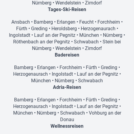
Nürnberg
•
Wendelstein
•
Zirndorf
Tages-Ski-Reisen
Ansbach
•
Bamberg
•
Erlangen
•
Feucht
•
Forchheim
•
Fürth
•
Greding
•
Heroldsberg
•
Herzogenaurach
•
Ingolstadt
•
Lauf an der Pegnitz
•
München
•
Nürnberg
•
Röthenbach an der Pegnitz
•
Schwabach
•
Stein bei
Nürnberg
•
Wendelstein
•
Zirndorf
Badereisen
Bamberg
•
Erlangen
•
Forchheim
•
Fürth
•
Greding
•
Herzogenaurach
•
Ingolstadt
•
Lauf an der Pegnitz
•
München
•
Nürnberg
•
Schwabach
Adria-Reisen
Bamberg
•
Erlangen
•
Forchheim
•
Fürth
•
Greding
•
Herzogenaurach
•
Ingolstadt
•
Lauf an der Pegnitz
•
München
•
Nürnberg
•
Schwabach
•
Vohburg an der
Donau
Wellnessreisen