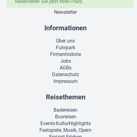
Reservieren Sie jetzt Ihren Platz.
Hygiene
Newsletter
Informationen
Über uns
Fuhrpark
Firmenhistorie
Jobs
AGBs
Datenschutz
Impressum
Reisethemen
Badereisen
Busreisen
Events-KulturHighlights
Festspiele, Musik, Opern
Freizeit-Erleben