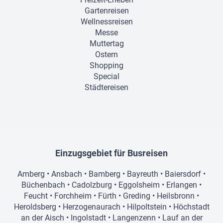
Gartenreisen
Wellnessreisen
Messe
Muttertag
Ostern
Shopping
Special
Städtereisen
Einzugsgebiet für Busreisen
Amberg
•
Ansbach
•
Bamberg
•
Bayreuth
•
Baiersdorf
•
Büchenbach
•
Cadolzburg
•
Eggolsheim
•
Erlangen
•
Feucht
•
Forchheim
•
Fürth
•
Greding
•
Heilsbronn
•
Heroldsberg
•
Herzogenaurach
•
Hilpoltstein
•
Höchstadt
an der Aisch
•
Ingolstadt
•
Langenzenn
•
Lauf an der