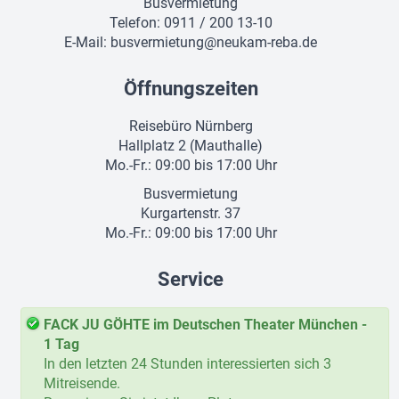
Busvermietung
Telefon: 0911 / 200 13-10
E-Mail:
busvermietung@neukam-reba.de
Öffnungszeiten
Reisebüro Nürnberg
Hallplatz 2 (Mauthalle)
Mo.-Fr.: 09:00 bis 17:00 Uhr
Busvermietung
Kurgartenstr. 37
Mo.-Fr.: 09:00 bis 17:00 Uhr
Service
Kataloge
FACK JU GÖHTE im Deutschen Theater München -
Gutscheine
1 Tag
Aktuelles
In den letzten 24 Stunden interessierten sich 3
Umweltschutz
Mitreisende.
Glossar