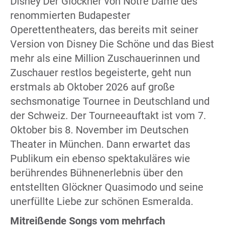
Disney Der Glöckner von Notre Dame des
renommierten Budapester
Operettentheaters, das bereits mit seiner
Version von Disney Die Schöne und das Biest
mehr als eine Million Zuschauerinnen und
Zuschauer restlos begeisterte, geht nun
erstmals ab Oktober 2026 auf große
sechsmonatige Tournee in Deutschland und
der Schweiz. Der Tourneeauftakt ist vom 7.
Oktober bis 8. November im Deutschen
Theater in München. Dann erwartet das
Publikum ein ebenso spektakuläres wie
berührendes Bühnenerlebnis über den
entstellten Glöckner Quasimodo und seine
unerfüllte Liebe zur schönen Esmeralda.
Mitreißende Songs vom mehrfach