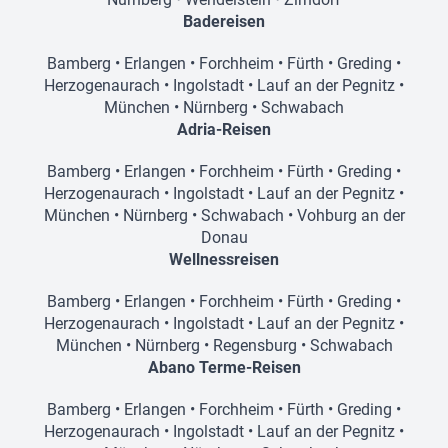
Badereisen
Bamberg
•
Erlangen
•
Forchheim
•
Fürth
•
Greding
•
Herzogenaurach
•
Ingolstadt
•
Lauf an der Pegnitz
•
München
•
Nürnberg
•
Schwabach
Adria-Reisen
Bamberg
•
Erlangen
•
Forchheim
•
Fürth
•
Greding
•
Herzogenaurach
•
Ingolstadt
•
Lauf an der Pegnitz
•
München
•
Nürnberg
•
Schwabach
•
Vohburg an der
Donau
Wellnessreisen
Bamberg
•
Erlangen
•
Forchheim
•
Fürth
•
Greding
•
Herzogenaurach
•
Ingolstadt
•
Lauf an der Pegnitz
•
München
•
Nürnberg
•
Regensburg
•
Schwabach
Abano Terme-Reisen
Bamberg
•
Erlangen
•
Forchheim
•
Fürth
•
Greding
•
Herzogenaurach
•
Ingolstadt
•
Lauf an der Pegnitz
•