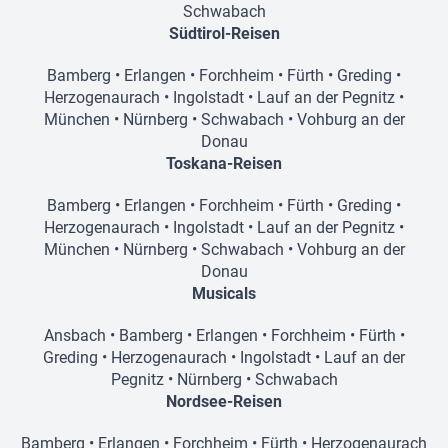
Schwabach
Südtirol-Reisen
Bamberg
•
Erlangen
•
Forchheim
•
Fürth
•
Greding
•
Herzogenaurach
•
Ingolstadt
•
Lauf an der Pegnitz
•
München
•
Nürnberg
•
Schwabach
•
Vohburg an der
Donau
Toskana-Reisen
Bamberg
•
Erlangen
•
Forchheim
•
Fürth
•
Greding
•
Herzogenaurach
•
Ingolstadt
•
Lauf an der Pegnitz
•
München
•
Nürnberg
•
Schwabach
•
Vohburg an der
Donau
Musicals
Ansbach
•
Bamberg
•
Erlangen
•
Forchheim
•
Fürth
•
Greding
•
Herzogenaurach
•
Ingolstadt
•
Lauf an der
Pegnitz
•
Nürnberg
•
Schwabach
Nordsee-Reisen
Bamberg
•
Erlangen
•
Forchheim
•
Fürth
•
Herzogenaurach