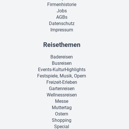
Firmenhistorie
Jobs
AGBs
Datenschutz
Impressum
Reisethemen
Badereisen
Busreisen
Events-KulturHighlights
Festspiele, Musik, Opern
Freizeit-Erleben
Gartenreisen
Wellnessreisen
Messe
Muttertag
Ostern
Shopping
Special