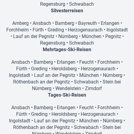
Regensburg
•
Schwabach
Silvesterreisen
Amberg
•
Ansbach
•
Bamberg
•
Bayreuth
•
Erlangen
•
Forchheim
•
Fürth
•
Greding
•
Herzogenaurach
•
Ingolstadt
•
Lauf an der Pegnitz
•
Nürnberg
•
München
•
Pegnitz
•
Regensburg
•
Schwabach
Mehrtages-Ski-Reisen
Ansbach
•
Bamberg
•
Erlangen
•
Feucht
•
Forchheim
•
Fürth
•
Greding
•
Heroldsberg
•
Herzogenaurach
•
Ingolstadt
•
Lauf an der Pegnitz
•
München
•
Nürnberg
•
Röthenbach an der Pegnitz
•
Schwabach
•
Stein bei
Nürnberg
•
Wendelstein
•
Zirndorf
Tages-Ski-Reisen
Ansbach
•
Bamberg
•
Erlangen
•
Feucht
•
Forchheim
•
Fürth
•
Greding
•
Heroldsberg
•
Herzogenaurach
•
Ingolstadt
•
Lauf an der Pegnitz
•
München
•
Nürnberg
•
Röthenbach an der Pegnitz
•
Schwabach
•
Stein bei
Nürnberg
•
Wendelstein
•
Zirndorf