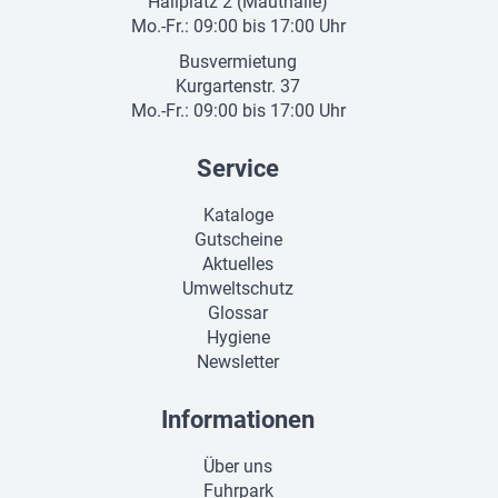
Hallplatz 2 (Mauthalle)
Mo.-Fr.: 09:00 bis 17:00 Uhr
Busvermietung
Kurgartenstr. 37
Mo.-Fr.: 09:00 bis 17:00 Uhr
Service
Kataloge
Gutscheine
Aktuelles
Umweltschutz
Glossar
Hygiene
Newsletter
Informationen
Über uns
Fuhrpark