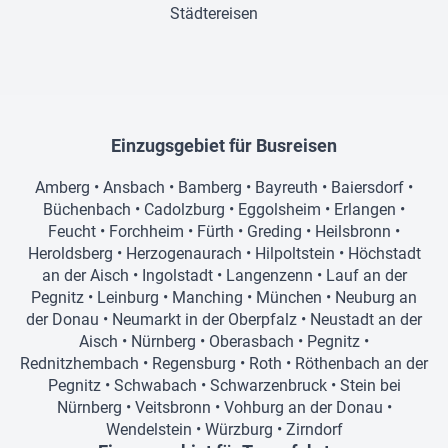
Städtereisen
Einzugsgebiet für Busreisen
Amberg
•
Ansbach
•
Bamberg
•
Bayreuth
•
Baiersdorf
•
Büchenbach
•
Cadolzburg
•
Eggolsheim
•
Erlangen
•
Feucht
•
Forchheim
•
Fürth
•
Greding
•
Heilsbronn
•
Heroldsberg
•
Herzogenaurach
•
Hilpoltstein
•
Höchstadt
an der Aisch
•
Ingolstadt
•
Langenzenn
•
Lauf an der
Pegnitz
•
Leinburg
•
Manching
•
München
•
Neuburg an
der Donau
•
Neumarkt in der Oberpfalz
•
Neustadt an der
Aisch
•
Nürnberg
•
Oberasbach
•
Pegnitz
•
Rednitzhembach
•
Regensburg
•
Roth
•
Röthenbach an der
Pegnitz
•
Schwabach
•
Schwarzenbruck
•
Stein bei
Nürnberg
•
Veitsbronn
•
Vohburg an der Donau
•
Wendelstein
•
Würzburg
•
Zirndorf