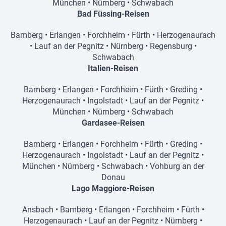
München
•
Nürnberg
•
Schwabach
Bad Füssing-Reisen
Bamberg
•
Erlangen
•
Forchheim
•
Fürth
•
Herzogenaurach
•
Lauf an der Pegnitz
•
Nürnberg
•
Regensburg
•
Schwabach
Italien-Reisen
Bamberg
•
Erlangen
•
Forchheim
•
Fürth
•
Greding
•
Herzogenaurach
•
Ingolstadt
•
Lauf an der Pegnitz
•
München
•
Nürnberg
•
Schwabach
Gardasee-Reisen
Bamberg
•
Erlangen
•
Forchheim
•
Fürth
•
Greding
•
Herzogenaurach
•
Ingolstadt
•
Lauf an der Pegnitz
•
München
•
Nürnberg
•
Schwabach
•
Vohburg an der
Donau
Lago Maggiore-Reisen
Ansbach
•
Bamberg
•
Erlangen
•
Forchheim
•
Fürth
•
Herzogenaurach
•
Lauf an der Pegnitz
•
Nürnberg
•