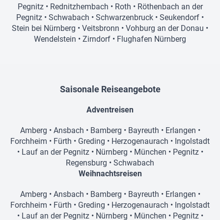
Pegnitz
•
Rednitzhembach
•
Roth
•
Röthenbach an der
Pegnitz
•
Schwabach
•
Schwarzenbruck
•
Seukendorf
•
Stein bei Nürnberg
•
Veitsbronn
•
Vohburg an der Donau
•
Wendelstein
•
Zirndorf
•
Flughafen Nürnberg
Saisonale Reiseangebote
Adventreisen
Amberg
•
Ansbach
•
Bamberg
•
Bayreuth
•
Erlangen
•
Forchheim
•
Fürth
•
Greding
•
Herzogenaurach
•
Ingolstadt
•
Lauf an der Pegnitz
•
Nürnberg
•
München
•
Pegnitz
•
Regensburg
•
Schwabach
Weihnachtsreisen
Amberg
•
Ansbach
•
Bamberg
•
Bayreuth
•
Erlangen
•
Forchheim
•
Fürth
•
Greding
•
Herzogenaurach
•
Ingolstadt
•
Lauf an der Pegnitz
•
Nürnberg
•
München
•
Pegnitz
•