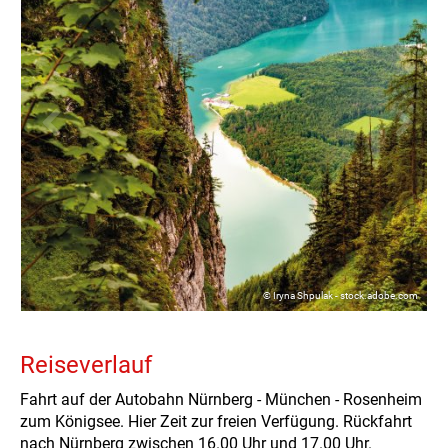
© Iryna Shpulak - stock.adobe.com
Reiseverlauf
Fahrt auf der Autobahn Nürnberg - München - Rosenheim
zum Königsee. Hier Zeit zur freien Verfügung. Rückfahrt
nach Nürnberg zwischen 16.00 Uhr und 17.00 Uhr.