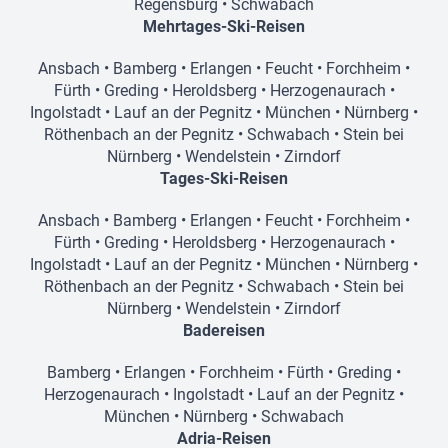
Regensburg
•
Schwabach
Mehrtages-Ski-Reisen
Ansbach
•
Bamberg
•
Erlangen
•
Feucht
•
Forchheim
•
Fürth
•
Greding
•
Heroldsberg
•
Herzogenaurach
•
Ingolstadt
•
Lauf an der Pegnitz
•
München
•
Nürnberg
•
Röthenbach an der Pegnitz
•
Schwabach
•
Stein bei
Nürnberg
•
Wendelstein
•
Zirndorf
Tages-Ski-Reisen
Ansbach
•
Bamberg
•
Erlangen
•
Feucht
•
Forchheim
•
Fürth
•
Greding
•
Heroldsberg
•
Herzogenaurach
•
Ingolstadt
•
Lauf an der Pegnitz
•
München
•
Nürnberg
•
Röthenbach an der Pegnitz
•
Schwabach
•
Stein bei
Nürnberg
•
Wendelstein
•
Zirndorf
Badereisen
Bamberg
•
Erlangen
•
Forchheim
•
Fürth
•
Greding
•
Herzogenaurach
•
Ingolstadt
•
Lauf an der Pegnitz
•
München
•
Nürnberg
•
Schwabach
Adria-Reisen