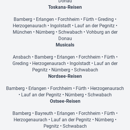
Donau
Toskana-Reisen
Bamberg
•
Erlangen
•
Forchheim
•
Fürth
•
Greding
•
Herzogenaurach
•
Ingolstadt
•
Lauf an der Pegnitz
•
München
•
Nürnberg
•
Schwabach
•
Vohburg an der
Donau
Musicals
Ansbach
•
Bamberg
•
Erlangen
•
Forchheim
•
Fürth
•
Greding
•
Herzogenaurach
•
Ingolstadt
•
Lauf an der
Pegnitz
•
Nürnberg
•
Schwabach
Nordsee-Reisen
Bamberg
•
Erlangen
•
Forchheim
•
Fürth
•
Herzogenaurach
•
Lauf an der Pegnitz
•
Nürnberg
•
Schwabach
Ostsee-Reisen
Bamberg
•
Bayreuth
•
Erlangen
•
Forchheim
•
Fürth
•
Herzogenaurach
•
Lauf an der Pegnitz
•
Nürnberg
•
Pegnitz
•
Schwabach