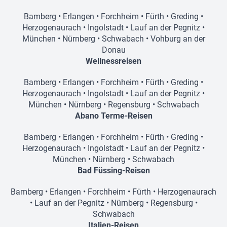
Bamberg
•
Erlangen
•
Forchheim
•
Fürth
•
Greding
•
Herzogenaurach
•
Ingolstadt
•
Lauf an der Pegnitz
•
München
•
Nürnberg
•
Schwabach
•
Vohburg an der
Donau
Wellnessreisen
Bamberg
•
Erlangen
•
Forchheim
•
Fürth
•
Greding
•
Herzogenaurach
•
Ingolstadt
•
Lauf an der Pegnitz
•
München
•
Nürnberg
•
Regensburg
•
Schwabach
Abano Terme-Reisen
Bamberg
•
Erlangen
•
Forchheim
•
Fürth
•
Greding
•
Herzogenaurach
•
Ingolstadt
•
Lauf an der Pegnitz
•
München
•
Nürnberg
•
Schwabach
Bad Füssing-Reisen
Bamberg
•
Erlangen
•
Forchheim
•
Fürth
•
Herzogenaurach
•
Lauf an der Pegnitz
•
Nürnberg
•
Regensburg
•
Schwabach
Italien-Reisen