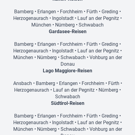
Bamberg
•
Erlangen
•
Forchheim
•
Fürth
•
Greding
•
Herzogenaurach
•
Ingolstadt
•
Lauf an der Pegnitz
•
München
•
Nürnberg
•
Schwabach
Gardasee-Reisen
Bamberg
•
Erlangen
•
Forchheim
•
Fürth
•
Greding
•
Herzogenaurach
•
Ingolstadt
•
Lauf an der Pegnitz
•
München
•
Nürnberg
•
Schwabach
•
Vohburg an der
Donau
Lago Maggiore-Reisen
Ansbach
•
Bamberg
•
Erlangen
•
Forchheim
•
Fürth
•
Herzogenaurach
•
Lauf an der Pegnitz
•
Nürnberg
•
Schwabach
Südtirol-Reisen
Bamberg
•
Erlangen
•
Forchheim
•
Fürth
•
Greding
•
Herzogenaurach
•
Ingolstadt
•
Lauf an der Pegnitz
•
München
•
Nürnberg
•
Schwabach
•
Vohburg an der