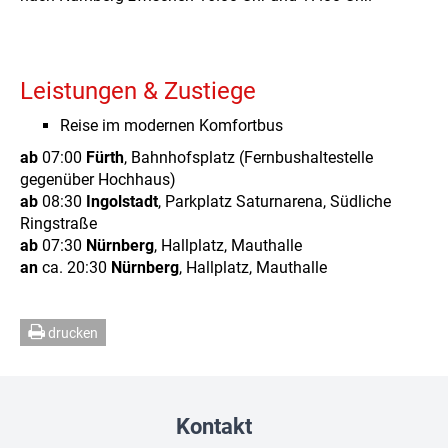
Leistungen & Zustiege
Reise im modernen Komfortbus
ab
07:00
Fürth
, Bahnhofsplatz (Fernbushaltestelle
gegenüber Hochhaus)
ab
08:30
Ingolstadt
, Parkplatz Saturnarena, Südliche
Ringstraße
ab
07:30
Nürnberg
, Hallplatz, Mauthalle
an
ca. 20:30
Nürnberg
, Hallplatz, Mauthalle
drucken
Kontakt