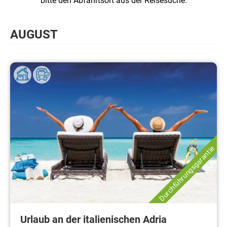
bitte den Abfahrtsort aus der Reisesuche.
AUGUST
Durchführungsgarantie
Urlaub an der italienischen Adria