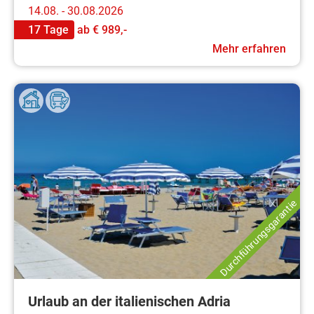
14.08. - 30.08.2026
17 Tage
ab
€ 989,-
Mehr erfahren
Durchführungsgarantie
Urlaub an der italienischen Adria