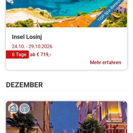
TOP-Spa-Bereich
Insel Losinj
24.10. - 29.10.2026
6 Tage
ab
€ 719,-
Mehr erfahren
DEZEMBER