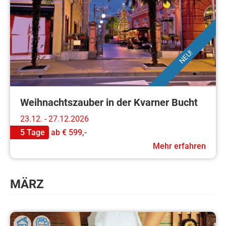
NEU!
Weihnachtszauber in der Kvarner Bucht
23.12. - 27.12.2026
5 Tage
ab
€ 599,-
Mehr erfahren
MÄRZ