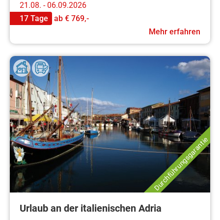
21.08. - 06.09.2026
17 Tage
ab
€ 769,-
Mehr erfahren
Durchführungsgarantie
Urlaub an der italienischen Adria