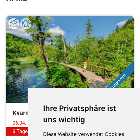
Viel Programm
Ihre Privatsphäre ist
Kvarner Bucht ... und Plitvicer Seen
uns wichtig
06.04. - 11.04.2027
6 Tage
ab
€ 779,-
Diese Website verwendet Cookies
Mehr erfahren