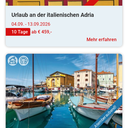
Urlaub an der italienischen Adria
04.09. - 13.09.2026
10 Tage
ab
€ 459,-
Mehr erfahren
Atemberaubend!