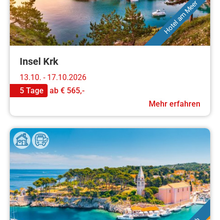
Hotel am Meer
Insel Krk
13.10. - 17.10.2026
5 Tage
ab
€ 565,-
Mehr erfahren