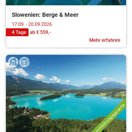
Slowenien: Berge & Meer
17.09. - 20.09.2026
4 Tage
ab
€ 559,-
Mehr erfahren
Durchführungsgarantie