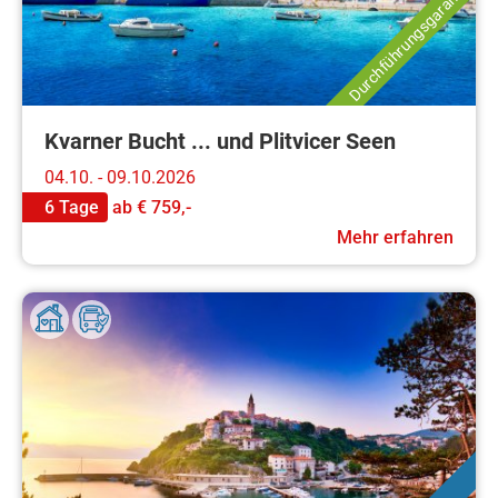
Durchführungsgarantie
Kvarner Bucht ... und Plitvicer Seen
04.10. - 09.10.2026
6 Tage
ab
€ 759,-
Mehr erfahren