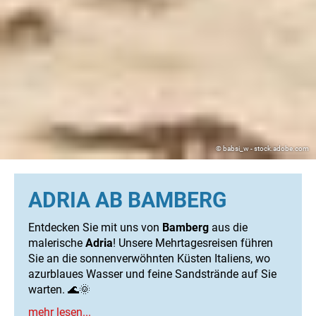
© babsi_w - stock.adobe.com
ADRIA AB BAMBERG
Entdecken Sie mit uns von
Bamberg
aus die
malerische
Adria
! Unsere Mehrtagesreisen führen
Sie an die sonnenverwöhnten Küsten Italiens, wo
azurblaues Wasser und feine Sandstrände auf Sie
warten. 🌊🌞