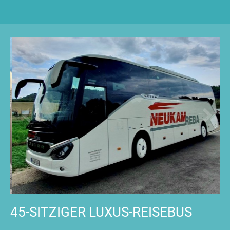
45-SITZIGER LUXUS-REISEBUS