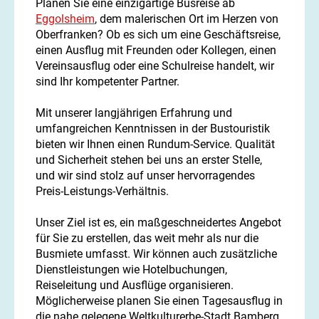
Planen Sie eine einzigartige Busreise ab
Eggolsheim
, dem malerischen Ort im Herzen von
Oberfranken? Ob es sich um eine Geschäftsreise,
einen Ausflug mit Freunden oder Kollegen, einen
Vereinsausflug oder eine Schulreise handelt, wir
sind Ihr kompetenter Partner.
Mit unserer langjährigen Erfahrung und
umfangreichen Kenntnissen in der Bustouristik
bieten wir Ihnen einen Rundum-Service. Qualität
und Sicherheit stehen bei uns an erster Stelle,
und wir sind stolz auf unser hervorragendes
Preis-Leistungs-Verhältnis.
Unser Ziel ist es, ein maßgeschneidertes Angebot
für Sie zu erstellen, das weit mehr als nur die
Busmiete umfasst. Wir können auch zusätzliche
Dienstleistungen wie Hotelbuchungen,
Reiseleitung und Ausflüge organisieren.
Möglicherweise planen Sie einen Tagesausflug in
die nahe gelegene Weltkulturerbe-Stadt Bamberg,