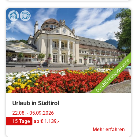
Durchführungsgarantie
Urlaub in Südtirol
22.08. - 05.09.2026
15 Tage
ab
€ 1.139,-
Mehr erfahren