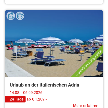
Durchführungsgarantie
Urlaub an der italienischen Adria
14.08. - 06.09.2026
24 Tage
ab
€ 1.209,-
Mehr erfahren