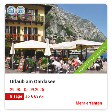
Durchführungsgarantie
Urlaub am Gardasee
29.08. - 05.09.2026
8 Tage
ab
€ 639,-
Mehr erfahren