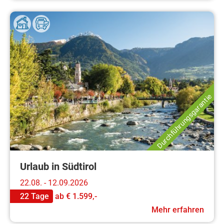
Durchführungsgarantie
Urlaub in Südtirol
22.08. - 12.09.2026
22 Tage
ab
€ 1.599,-
Mehr erfahren