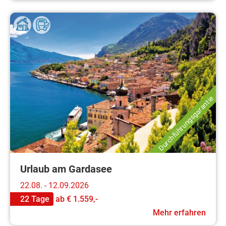
Durchführungsgarantie
Urlaub am Gardasee
22.08. - 12.09.2026
22 Tage
ab
€ 1.559,-
Mehr erfahren