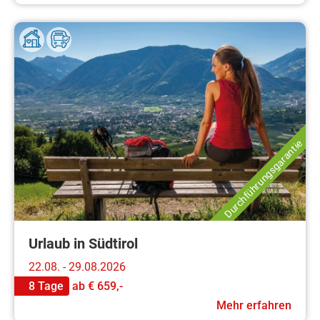
Durchführungsgarantie
Urlaub in Südtirol
22.08. - 29.08.2026
8 Tage
ab
€ 659,-
Mehr erfahren