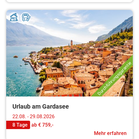
Durchführungsgarantie
Urlaub am Gardasee
22.08. - 29.08.2026
8 Tage
ab
€ 759,-
Mehr erfahren