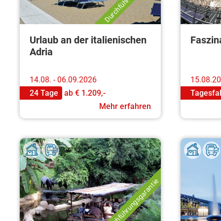
Urlaub an der italienischen
Faszin
Adria
14.08. - 06.09.2026
15.08.2
24 Tage
ab
€ 1.209,-
Tagesfa
Mehr erfahren
Durchführungsgarantie