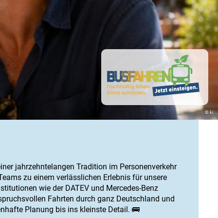
© ki
iner jahrzehntelangen Tradition im Personenverkehr
Teams zu einem verlässlichen Erlebnis für unsere
Institutionen wie der DATEV und Mercedes-Benz
spruchsvollen Fahrten durch ganz Deutschland und
hafte Planung bis ins kleinste Detail. 🚌