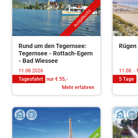
ausgebucht
Rund um den Tegernsee:
Rügen
Tegernsee - Rottach-Egern
- Bad Wiessee
11.08.2026
11.08. -
Tagesfahrt
nur
€ 55,-
5 Tage
Mehr erfahren