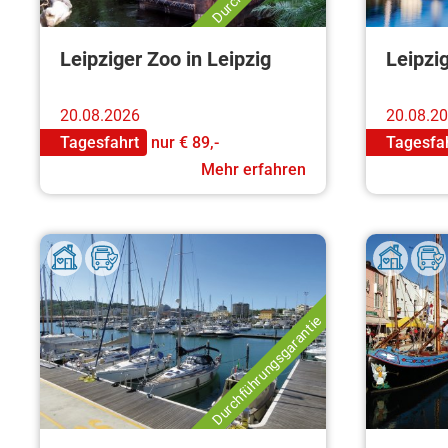
Leipziger Zoo in Leipzig
Leipzi
20.08.2026
20.08.2
Tagesfahrt
nur
€ 89,-
Tagesfa
Mehr erfahren
Durchführungsgarantie