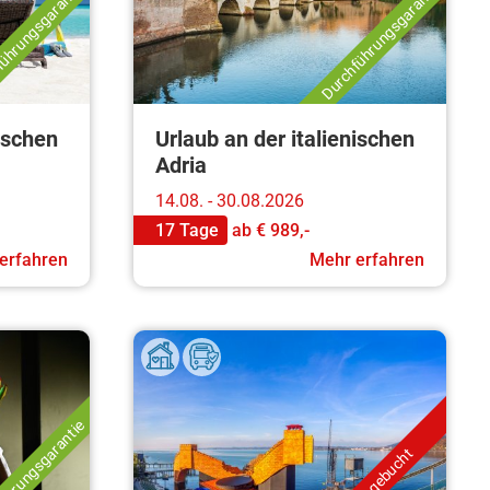
ührungsgarantie
Durchführungsgarantie
nischen
Urlaub an der italienischen
Adria
14.08. - 30.08.2026
17 Tage
ab
€ 989,-
erfahren
Mehr erfahren
ührungsgarantie
ausgebucht