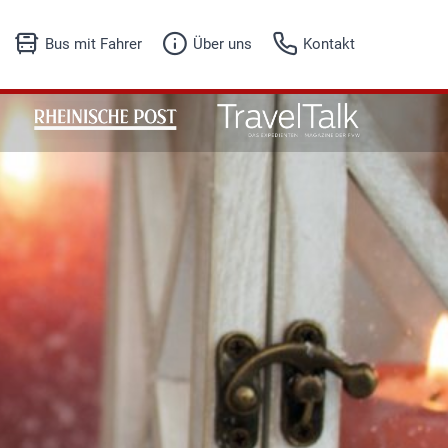
Bus mit Fahrer
Über uns
Kontakt
Unser Angebot
Fuhrpark
Fuhrpark
Firmenhistorie
Anfrageformular
Referenzen
Jobs