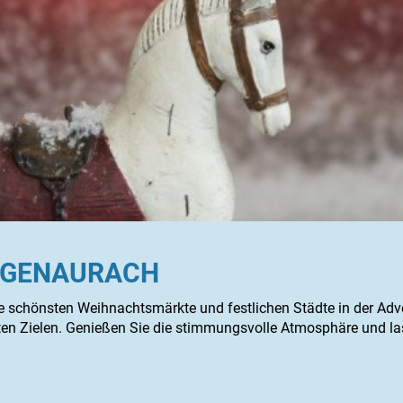
OGENAURACH
ie schönsten Weihnachtsmärkte und festlichen Städte in der Ad
n Zielen. Genießen Sie die stimmungsvolle Atmosphäre und las