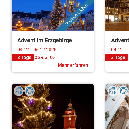
Tradition erleben!
Advent im Erzgebirge
Advent
04.12. - 06.12.2026
04.12. -
3 Tage
ab
€ 310,-
3 Tage
Mehr erfahren