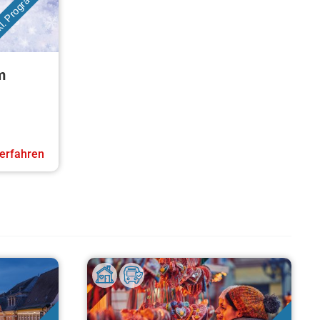
kl. Programm
m
erfahren