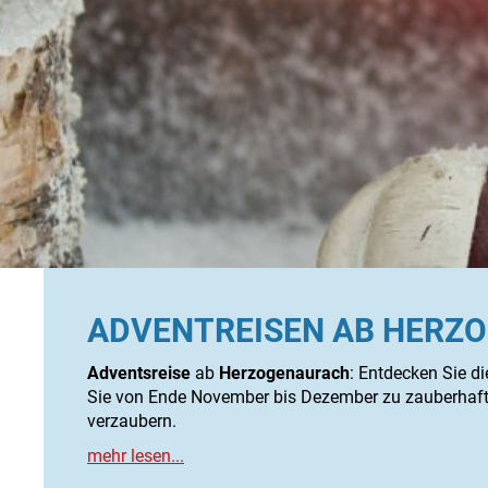
ADVENTREISEN AB HERZ
Adventsreise
ab
Herzogenaurach
: Entdecken Sie d
Sie von Ende November bis Dezember zu zauberhafte
verzaubern.