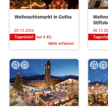
Weihnachtsmarkt in Gotha
Weihna
Stifts
05.12.2026
06.12.2
Tagesfahrt
nur
€ 45,-
Tagesfa
Mehr erfahren