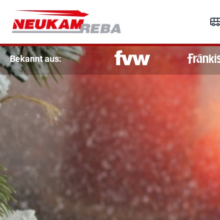
R
Re
Bekannt aus: