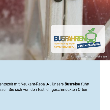
© ChristArt-stock.adobe.com
ventszeit mit Neukam-Reba 🎄. Unsere
Busreise
führt
sen Sie sich von den festlich geschmückten Orten