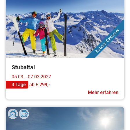
Stubaier Gletscher
Stubaital
05.03. - 07.03.2027
3 Tage
ab
€ 299,-
Mehr erfahren