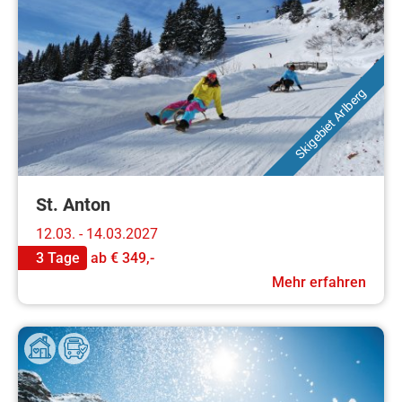
Skigebiet Arlberg
St. Anton
12.03. - 14.03.2027
3 Tage
ab
€ 349,-
Mehr erfahren