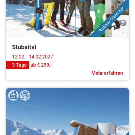
Stubaier Gletscher
Stubaital
12.02. - 14.02.2027
3 Tage
ab
€ 299,-
Mehr erfahren