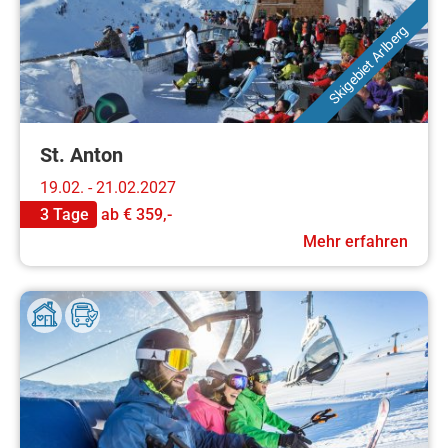
Skigebiet Arlberg
St. Anton
19.02. - 21.02.2027
3 Tage
ab
€ 359,-
Mehr erfahren