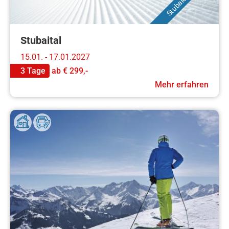
Stubaital
15.01. - 17.01.2027
3 Tage
ab
€ 299,-
Mehr erfahren