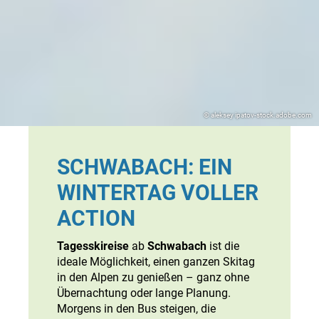
© aleksey ipatov-stock.adobe.com
SCHWABACH: EIN
WINTERTAG VOLLER
ACTION
Tagesskireise
ab
Schwabach
ist die
ideale Möglichkeit, einen ganzen Skitag
in den Alpen zu genießen – ganz ohne
Übernachtung oder lange Planung.
Morgens in den Bus steigen, die