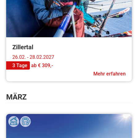
Zillertal
26.02. - 28.02.2027
3 Tage
ab
€ 309,-
Mehr erfahren
MÄRZ