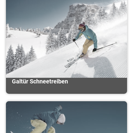
Galtür Schneetreiben