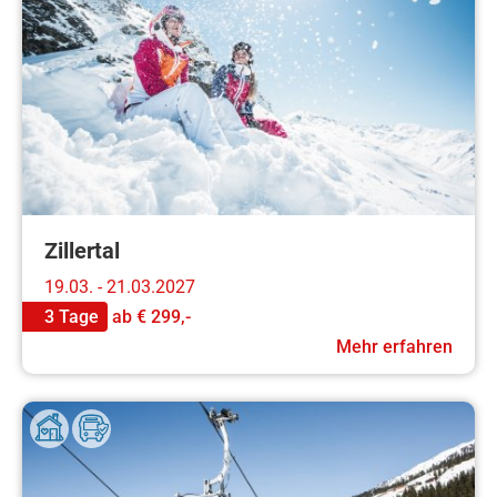
Zillertal
19.03. - 21.03.2027
3 Tage
ab
€ 299,-
Mehr erfahren