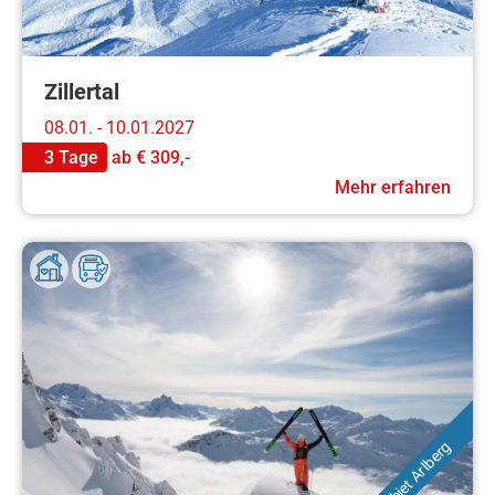
Zillertal
08.01. - 10.01.2027
3 Tage
ab
€ 309,-
Mehr erfahren
Skigebiet Arlberg