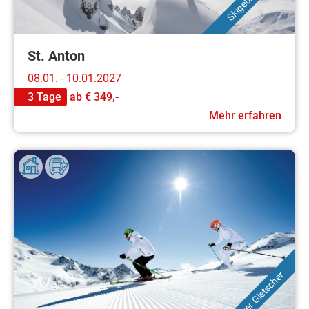
St. Anton
08.01. - 10.01.2027
3 Tage
ab
€ 349,-
Mehr erfahren
Stubaier Gletscher