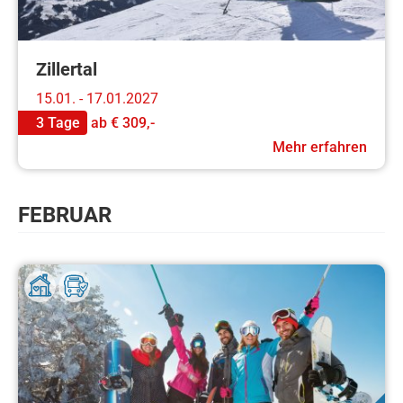
Zillertal
15.01. - 17.01.2027
3 Tage
ab
€ 309,-
Mehr erfahren
FEBRUAR