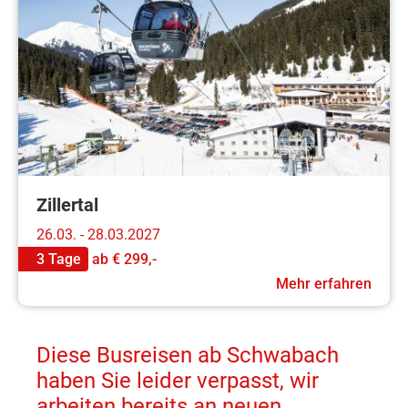
Zillertal
26.03. - 28.03.2027
3 Tage
ab
€ 299,-
Mehr erfahren
Diese Busreisen ab Schwabach
haben Sie leider verpasst, wir
arbeiten bereits an neuen