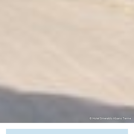
© Hotel Smeraldo Abano Terme