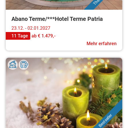
Abano Terme/***Hotel Terme Patria
23.12. - 02.01.2027
11 Tage
ab
€ 1.479,-
Mehr erfahren
Bestseller