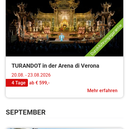
Durchführungsgarantie
TURANDOT in der Arena di Verona
20.08. - 23.08.2026
4 Tage
ab
€ 599,-
Mehr erfahren
SEPTEMBER