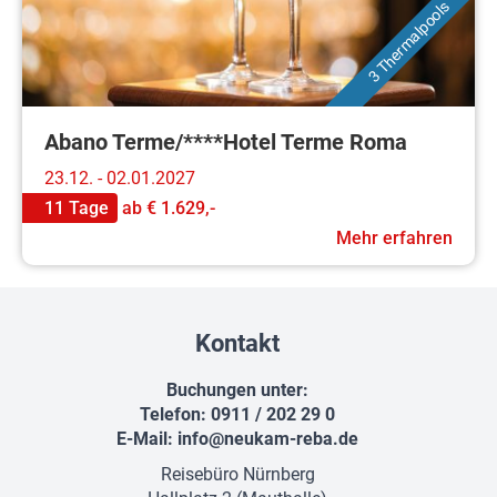
3 Thermalpools
Abano Terme/****Hotel Terme Roma
23.12. - 02.01.2027
11 Tage
ab
€ 1.629,-
Mehr erfahren
Kontakt
Buchungen unter:
Telefon: 0911 / 202 29 0
E-Mail:
info@neukam-reba.de
Reisebüro Nürnberg