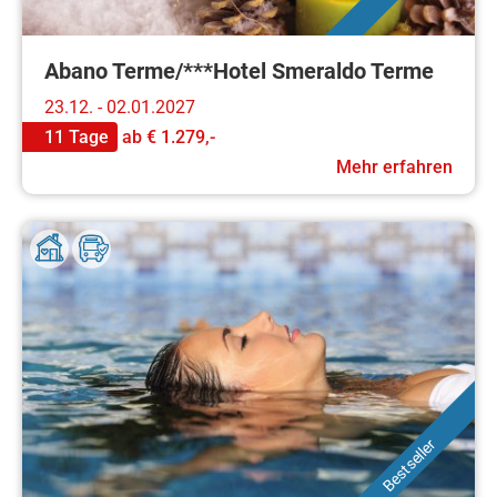
Abano Terme/***Hotel Smeraldo Terme
23.12. - 02.01.2027
11 Tage
ab
€ 1.279,-
Mehr erfahren
Bestseller