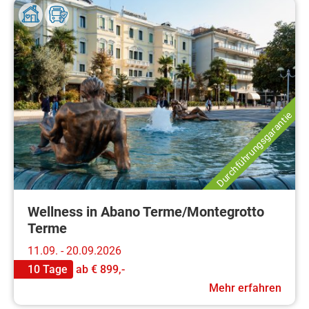
Durchführungsgarantie
Wellness in Abano Terme/Montegrotto
Terme
11.09. - 20.09.2026
10 Tage
ab
€ 899,-
Mehr erfahren