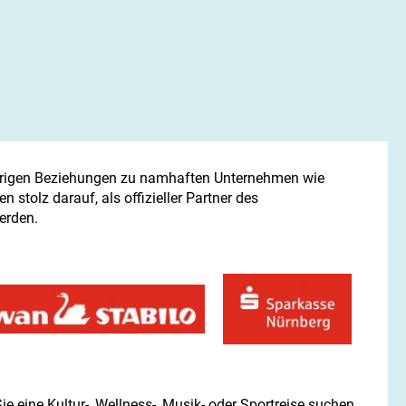
jährigen Beziehungen zu namhaften Unternehmen wie
stolz darauf, als offizieller Partner des
erden.
 eine Kultur-, Wellness-, Musik- oder Sportreise suchen,