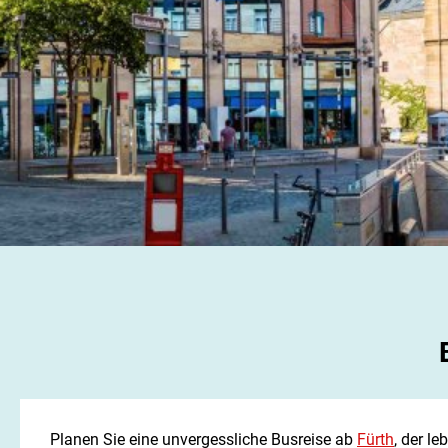
Planen Sie eine unvergessliche Busreise ab
Fürth
, der l