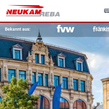
R
Re
Bekannt aus: