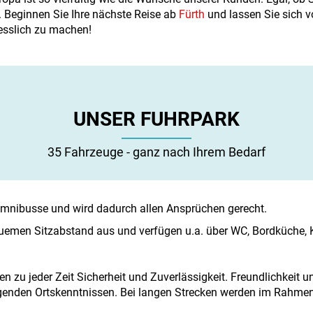
e. Beginnen Sie Ihre nächste Reise ab
Fürth
und lassen Sie sich
gesslich zu machen!
UNSER FUHRPARK
35 Fahrzeuge - ganz nach Ihrem Bedarf
ibusse und wird dadurch allen Ansprüchen gerecht.
quemen Sitzabstand aus und verfügen u.a. über WC, Bordküche,
n zu jeder Zeit Sicherheit und Zuverlässigkeit. Freundlichkeit 
ragenden Ortskenntnissen. Bei langen Strecken werden im Rahmen