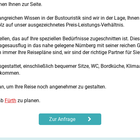
hen Ihnen zur Seite.
reichen Wissen in der Bustouristik sind wir in der Lage, Ihne
tolz auf unser ausgezeichnetes Preis-Leistungs-Verhältnis.
ellen, das auf Ihre speziellen Bedürfnisse zugeschnitten ist. D
agesausflug in das nahe gelegene Nürnberg mit seiner reichen 
mer Ihre Reisepläne sind, wir sind der richtige Partner für Sie
estattet, einschließlich bequemer Sitze, WC, Bordküche, Klima
el kommen.
 an, um Ihre Reise noch angenehmer zu gestalten.
 ab
Fürth
zu planen.
Zur Anfrage