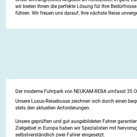
wir bieten Ihnen die perfekte Lösung für Ihre Bedürfniss
führen. Wir freuen uns darauf, Ihre nächste Reise unver
Der moderne Fuhrpark von NEUKAM-REBA umfasst 35 Omn
Unsere Luxus-Reisebusse zeichnen sich durch einen be
stets den aktuellen Anforderungen.
Unsere geprüften und gut ausgebildeten Fahrer garantiere
Zielgebiet in Europa haben wir Spezialisten mit hervor
selbstverständlich zwei Fahrer eingesetzt.