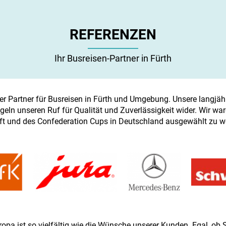
REFERENZEN
Ihr Busreisen-Partner in Fürth
ler Partner für Busreisen in Fürth und Umgebung. Unsere lang
n unseren Ruf für Qualität und Zuverlässigkeit wider. Wir waren 
ft und des Confederation Cups in Deutschland ausgewählt zu w
a ist so vielfältig wie die Wünsche unserer Kunden. Egal, ob Sie