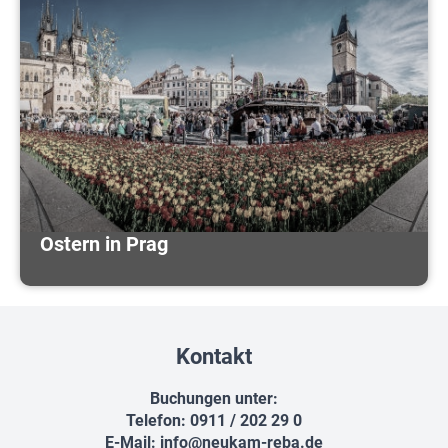
Ostern in Prag
Kontakt
Buchungen unter:
Telefon: 0911 / 202 29 0
E-Mail:
info@neukam-reba.de