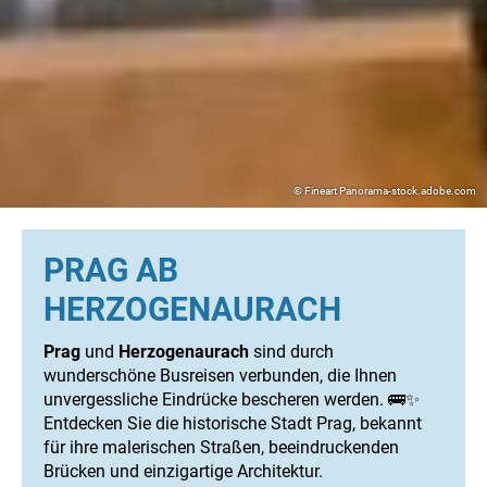
© Fineart Panorama-stock.adobe.com
PRAG AB
HERZOGENAURACH
Prag
und
Herzogenaurach
sind durch
wunderschöne Busreisen verbunden, die Ihnen
unvergessliche Eindrücke bescheren werden. 🚌✨
Entdecken Sie die historische Stadt Prag, bekannt
für ihre malerischen Straßen, beeindruckenden
Brücken und einzigartige Architektur.