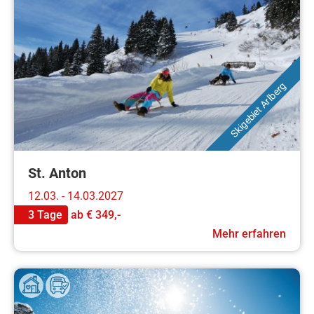
Skigebiet Arlberg
St. Anton
12.03. - 14.03.2027
3 Tage
ab
€ 349,-
Mehr erfahren