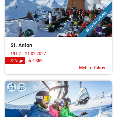
Skigebiet Arlberg
St. Anton
19.02. - 21.02.2027
3 Tage
ab
€ 359,-
Mehr erfahren