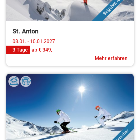
Skigebiet Arlberg
St. Anton
08.01. - 10.01.2027
3 Tage
ab
€ 349,-
Mehr erfahren