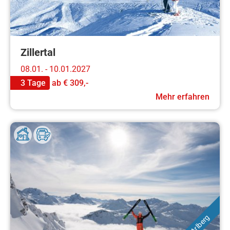
Zillertal
08.01. - 10.01.2027
3 Tage
ab
€ 309,-
Mehr erfahren