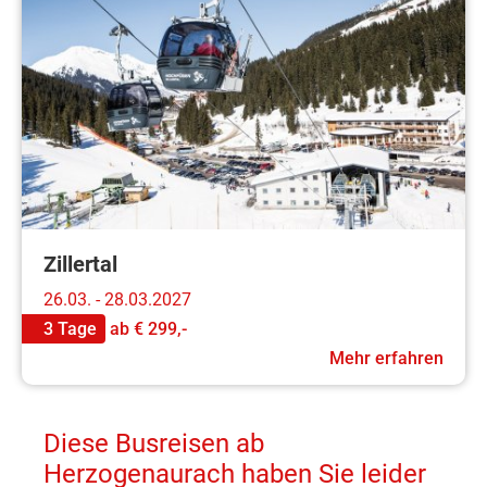
Zillertal
26.03. - 28.03.2027
3 Tage
ab
€ 299,-
Mehr erfahren
Diese Busreisen ab
Herzogenaurach haben Sie leider