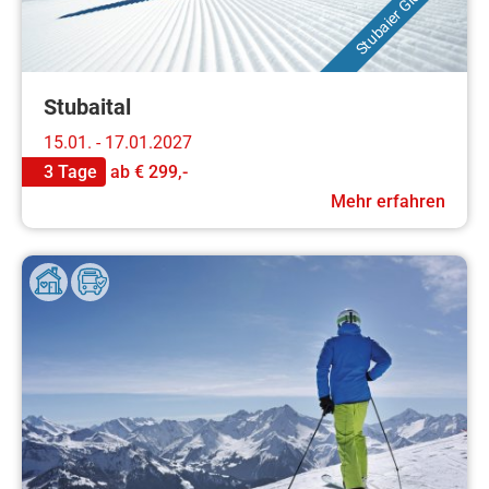
Stubaier Gletscher
Stubaital
15.01. - 17.01.2027
3 Tage
ab
€ 299,-
Mehr erfahren