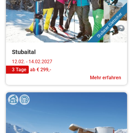
Stubaier Gletscher
Stubaital
12.02. - 14.02.2027
3 Tage
ab
€ 299,-
Mehr erfahren