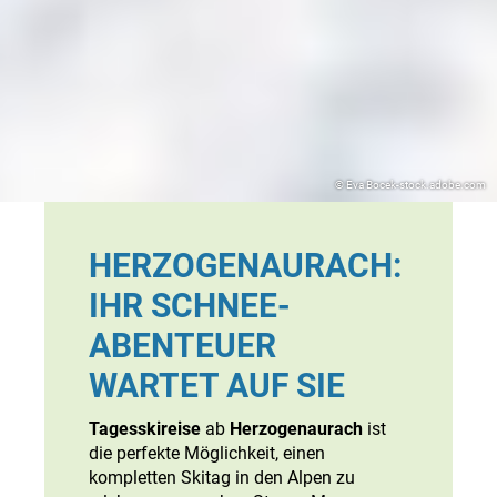
© Eva Bocek-stock.adobe.com
HERZOGENAURACH:
IHR SCHNEE-
ABENTEUER
WARTET AUF SIE
Tagesskireise
ab
Herzogenaurach
ist
die perfekte Möglichkeit, einen
kompletten Skitag in den Alpen zu