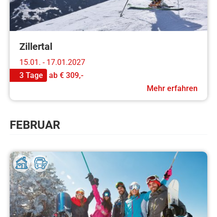
Zillertal
15.01. - 17.01.2027
3 Tage
ab
€ 309,-
Mehr erfahren
FEBRUAR