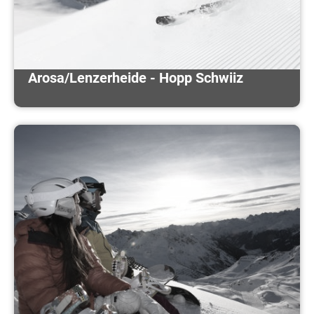
Arosa/Lenzerheide - Hopp Schwiiz