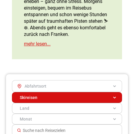
erleben – ganz ohne Stress. Morgens
einsteigen, bequem im Reisebus
entspannen und schon wenige Stunden
später auf traumhaften Pisten stehen ⛷️
❄️. Abends geht es ebenso komfortabel
zurück nach Franken.