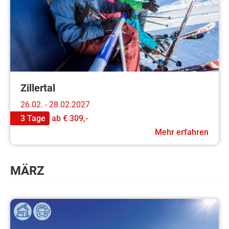
Zillertal
26.02. - 28.02.2027
3 Tage
ab
€ 309,-
Mehr erfahren
MÄRZ