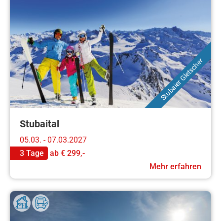
Stubaier Gletscher
Stubaital
05.03. - 07.03.2027
3 Tage
ab
€ 299,-
Mehr erfahren