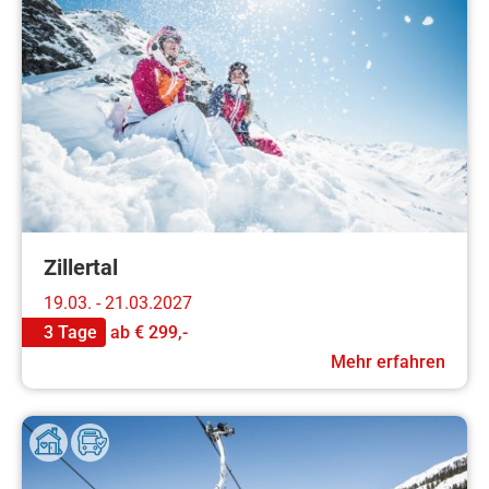
Zillertal
19.03. - 21.03.2027
3 Tage
ab
€ 299,-
Mehr erfahren