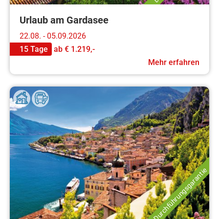
Urlaub am Gardasee
22.08. - 05.09.2026
15 Tage
ab
€ 1.219,-
Mehr erfahren
Durchführungsgarantie