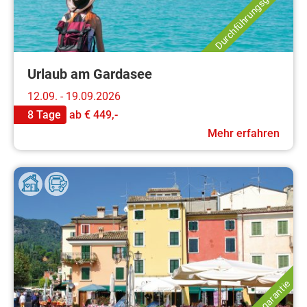
Durchführungsgarantie
Urlaub am Gardasee
12.09. - 19.09.2026
8 Tage
ab
€ 449,-
Mehr erfahren