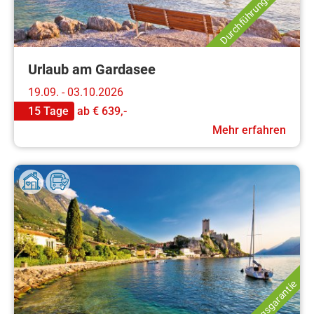
Durchführungsgarantie
Urlaub am Gardasee
19.09. - 03.10.2026
15 Tage
ab
€ 639,-
Mehr erfahren