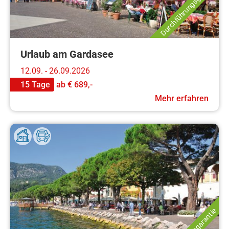
Durchführungsgarantie
Urlaub am Gardasee
12.09. - 26.09.2026
15 Tage
ab
€ 689,-
Mehr erfahren