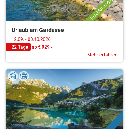
Durchführungsgarantie
Urlaub am Gardasee
12.09. - 03.10.2026
22 Tage
ab
€ 929,-
Mehr erfahren