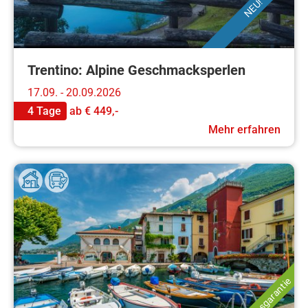
NEU!
Trentino: Alpine Geschmacksperlen
17.09. - 20.09.2026
4 Tage
ab
€ 449,-
Mehr erfahren