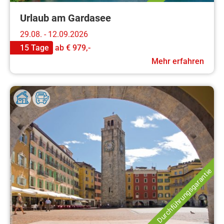
Urlaub am Gardasee
29.08. - 12.09.2026
15 Tage
ab
€ 979,-
Mehr erfahren
Durchführungsgarantie