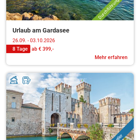
Durchführungsgarantie
Urlaub am Gardasee
26.09. - 03.10.2026
8 Tage
ab
€ 399,-
Mehr erfahren