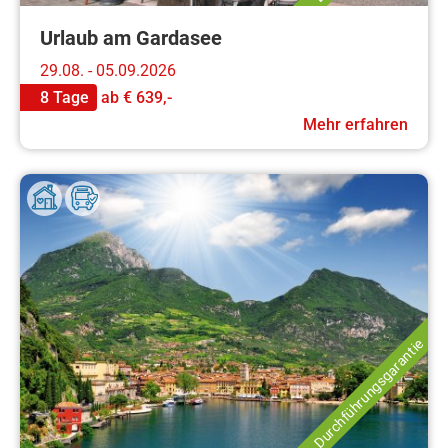
Urlaub am Gardasee
29.08. - 05.09.2026
8 Tage
ab
€ 639,-
Mehr erfahren
Durchführungsgarantie