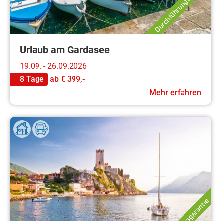
Durchführungsgarantie
Urlaub am Gardasee
19.09. - 26.09.2026
8 Tage
ab
€ 399,-
Mehr erfahren