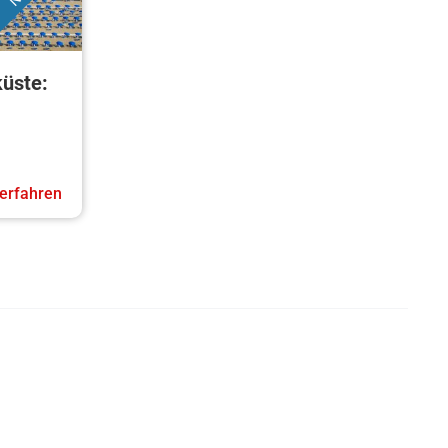
küste:
erfahren