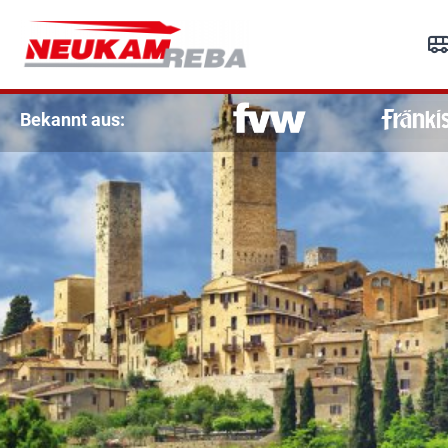
R
Re
Bekannt aus: