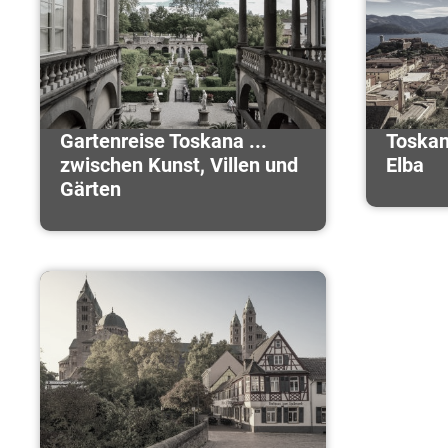
Gartenreise Toskana ...
Toskan
zwischen Kunst, Villen und
Elba
Gärten