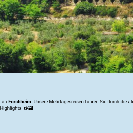
t ab
Forchheim
. Unsere Mehrtagesreisen führen Sie durch die a
Highlights. 🍇🏰