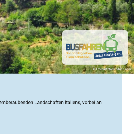
© Freesurf-stock.adobe.com
temberaubenden Landschaften Italiens, vorbei an