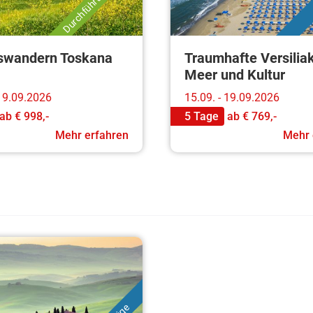
swandern Toskana
Traumhafte Versilia
Meer und Kultur
 19.09.2026
15.09. - 19.09.2026
ab
€ 998,-
5 Tage
ab
€ 769,-
Mehr erfahren
Mehr 