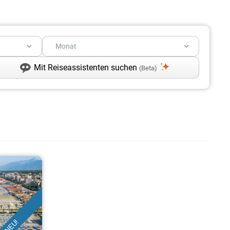
Mit Reiseassistenten suchen
(Beta)
NEU!