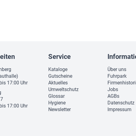
eiten
Service
Informat
nberg
Kataloge
Über uns
authalle)
Gutscheine
Fuhrpark
 bis 17:00 Uhr
Aktuelles
Firmenhistor
Umweltschutz
Jobs
g
Glossar
AGBs
37
Hygiene
Datenschutz
 bis 17:00 Uhr
Newsletter
Impressum