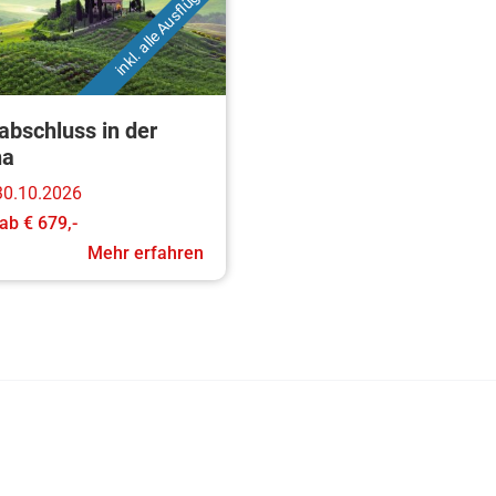
inkl. alle Ausflüge
abschluss in der
na
 30.10.2026
ab
€ 679,-
Mehr erfahren