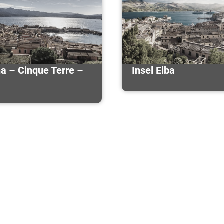
a – Cinque Terre –
Insel Elba