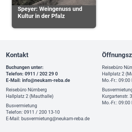
Speyer: Weingenuss und
Kultur in der Pfalz
Kontakt
Öffnungsz
Buchungen unter:
Reisebüro Nür
Telefon: 0911 / 202 29 0
Hallplatz 2 (M
E-Mail:
info@neukam-reba.de
Mo.-Fr.: 09:00
Reisebüro Nürnberg
Busvermietun
Hallplatz 2 (Mauthalle)
Kurgartenstr. 
Mo.-Fr.: 09:00
Busvermietung
Telefon: 0911 / 200 13-10
E-Mail:
busvermietung@neukam-reba.de