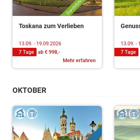
Toskana zum Verlieben
Genus
13.09. - 19.09.2026
13.09. -
7 Tage
ab
€ 998,-
7 Tage
Mehr erfahren
OKTOBER