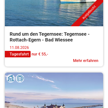
ausgebucht
Rund um den Tegernsee: Tegernsee -
Rottach-Egern - Bad Wiessee
11.08.2026
Tagesfahrt
nur
€ 55,-
Mehr erfahren