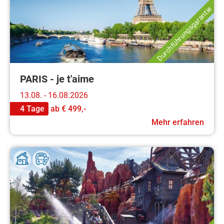
Durchführungsgarantie
PARIS - je t'aime
13.08. - 16.08.2026
4 Tage
ab
€ 499,-
Mehr erfahren