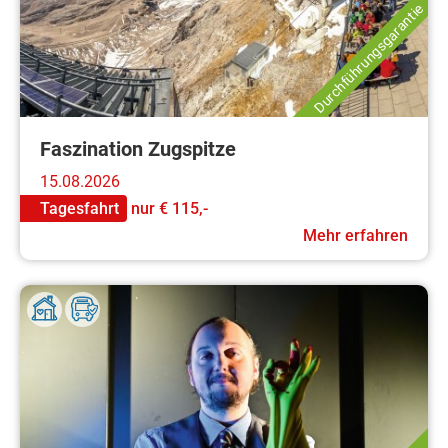
Durchführungsgarantie
Faszination Zugspitze
15.08.2026
Tagesfahrt
nur
€ 115,-
Mehr erfahren