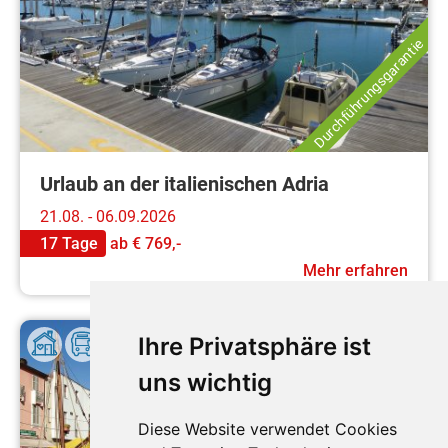
Durchführungsgarantie
Urlaub an der italienischen Adria
21.08. - 06.09.2026
17 Tage
ab
€ 769,-
Mehr erfahren
Ihre Privatsphäre ist
uns wichtig
Diese Website verwendet Cookies