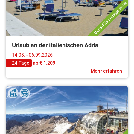
Durchführungsgarantie
Urlaub an der italienischen Adria
14.08. - 06.09.2026
24 Tage
ab
€ 1.209,-
Mehr erfahren