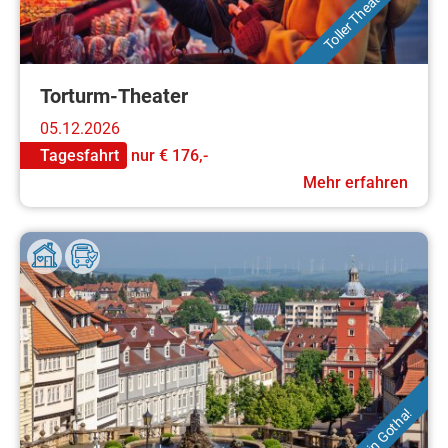
Toller Theaterspaß!
Torturm-Theater
05.12.2026
Tagesfahrt
nur
€ 176,-
Mehr erfahren