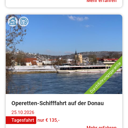
Mehr erfahren
Durchführungsgarantie
Operetten-Schifffahrt auf der Donau
25.10.2026
Tagesfahrt
nur
€ 135,-
Mehr erfahren