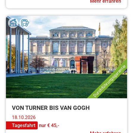
Mehr erfahren
Durchführungsgarantie
VON TURNER BIS VAN GOGH
18.10.2026
Tagesfahrt
nur
€ 45,-