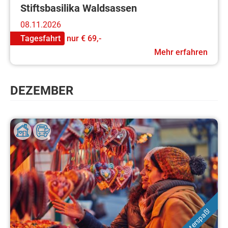
Stiftsbasilika Waldsassen
08.11.2026
Tagesfahrt
nur
€ 69,-
Mehr erfahren
DEZEMBER