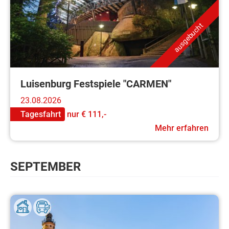
ausgebucht
Luisenburg Festspiele "CARMEN"
23.08.2026
Tagesfahrt
nur
€ 111,-
Mehr erfahren
SEPTEMBER