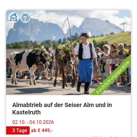
Durchführungsgarantie
Almabtrieb auf der Seiser Alm und in
Kastelruth
02.10. - 04.10.2026
3 Tage
ab
€ 449,-