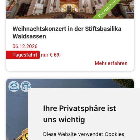
Durchführungsgarantie
Weihnachtskonzert in der Stiftsbasilika
Waldsassen
06.12.2026
Tagesfahrt
nur
€ 69,-
Mehr erfahren
Ihre Privatsphäre ist
uns wichtig
Diese Website verwendet Cookies