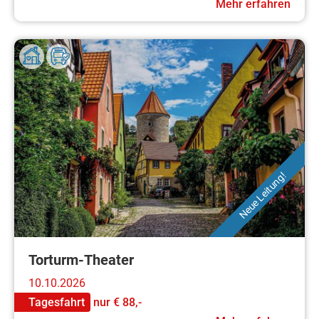
Mehr erfahren
Neue Leitung!
Torturm-Theater
10.10.2026
Tagesfahrt
nur
€ 88,-