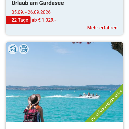
Urlaub am Gardasee
05.09. - 26.09.2026
22 Tage
ab
€ 1.029,-
Mehr erfahren
Durchführungsgarantie