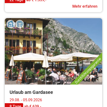
Mehr erfahren
Durchführungsgarantie
Urlaub am Gardasee
29.08. - 05.09.2026
8 Tage
ab
€ 639,-