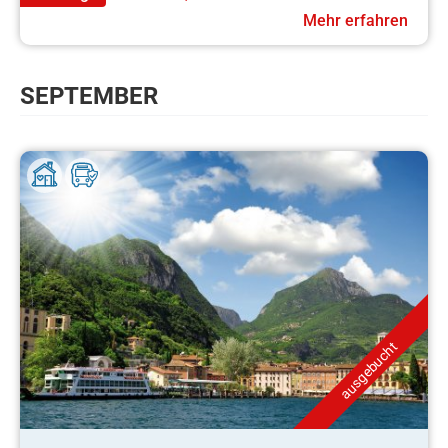
Mehr erfahren
SEPTEMBER
ausgebucht