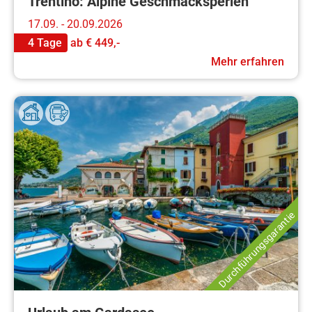
Trentino: Alpine Geschmacksperlen
17.09. - 20.09.2026
4 Tage
ab
€ 449,-
Mehr erfahren
Durchführungsgarantie