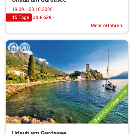
19.09. - 03.10.2026
15 Tage
ab
€ 639,-
Mehr erfahren
Durchführungsgarantie
Urlaub am Gardasee