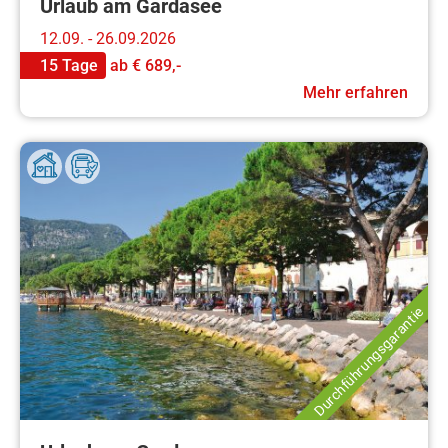
Urlaub am Gardasee
12.09. - 26.09.2026
15 Tage
ab
€ 689,-
Mehr erfahren
Durchführungsgarantie