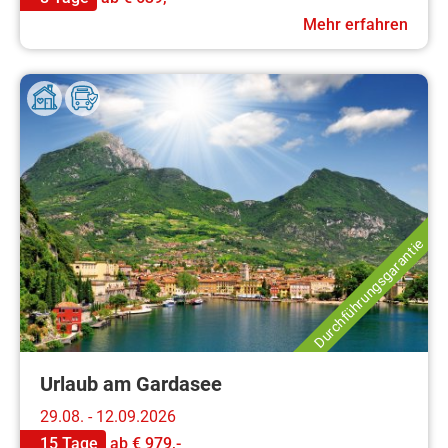
Mehr erfahren
Durchführungsgarantie
Urlaub am Gardasee
29.08. - 12.09.2026
15 Tage
ab
€ 979,-