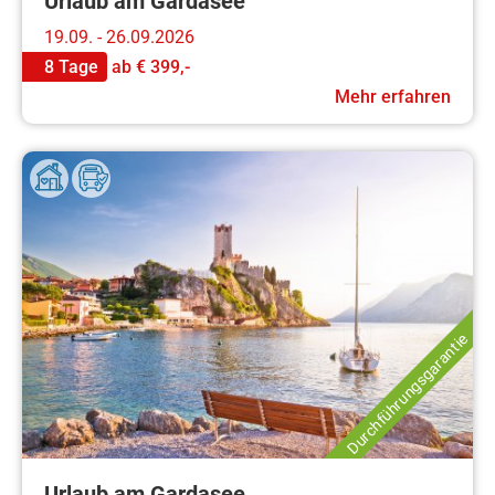
Urlaub am Gardasee
19.09. - 26.09.2026
8 Tage
ab
€ 399,-
Mehr erfahren
Durchführungsgarantie
Urlaub am Gardasee