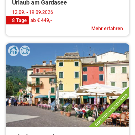
Urlaub am Gardasee
12.09. - 19.09.2026
8 Tage
ab
€ 449,-
Mehr erfahren
Durchführungsgarantie