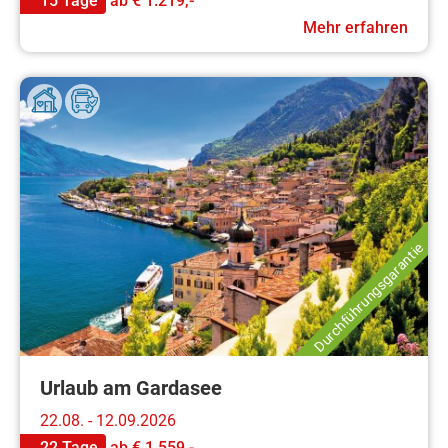
15 Tage
ab
€ 1.219,-
Mehr erfahren
Durchführungsgarantie
Urlaub am Gardasee
22.08. - 12.09.2026
22 Tage
ab
€ 1.559,-