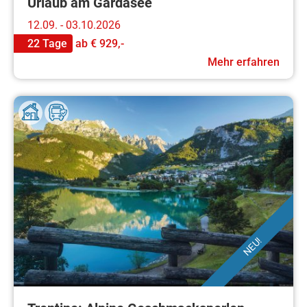
Urlaub am Gardasee
12.09. - 03.10.2026
22 Tage
ab
€ 929,-
Mehr erfahren
NEU!