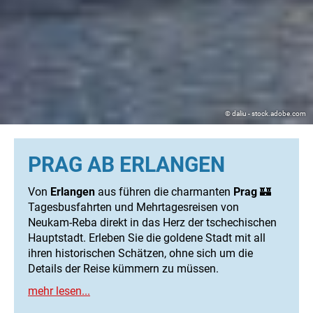
© daliu - stock.adobe.com
PRAG AB ERLANGEN
Von
Erlangen
aus führen die charmanten
Prag
🏰
Tagesbusfahrten und Mehrtagesreisen von
Neukam-Reba direkt in das Herz der tschechischen
Hauptstadt. Erleben Sie die goldene Stadt mit all
ihren historischen Schätzen, ohne sich um die
Details der Reise kümmern zu müssen.