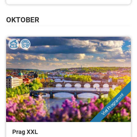
OKTOBER
Viel Programm!
Prag XXL