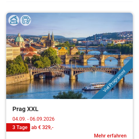
Viel Programm!
Prag XXL
04.09. - 06.09.2026
3 Tage
ab
€ 329,-
Mehr erfahren