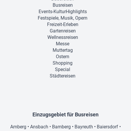
Busreisen
Events-KulturHighlights
Festspiele, Musik, Opern
Freizeit-Erleben
Gartenreisen
Wellnessreisen
Messe
Muttertag
Ostern
Shopping
Special
Städtereisen
Einzugsgebiet für Busreisen
Amberg
•
Ansbach
•
Bamberg
•
Bayreuth
•
Baiersdorf
•