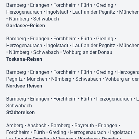
Bamberg
•
Erlangen
•
Forchheim
•
Fürth
•
Greding
•
Herzogenaurach
•
Ingolstadt
•
Lauf an der Pegnitz
•
Münche
•
Nürnberg
•
Schwabach
Gardasee-Reisen
Bamberg
•
Erlangen
•
Forchheim
•
Fürth
•
Greding
•
Herzogenaurach
•
Ingolstadt
•
Lauf an der Pegnitz
•
Münche
•
Nürnberg
•
Schwabach
•
Vohburg an der Donau
Toskana-Reisen
Bamberg
•
Erlangen
•
Forchheim
•
Fürth
•
Greding
•
Herzogen
Pegnitz
•
München
•
Nürnberg
•
Schwabach
•
Vohburg an de
Nordsee-Reisen
Bamberg
•
Erlangen
•
Forchheim
•
Fürth
•
Herzogenaurach
•
L
Schwabach
Städtereisen
Amberg
•
Ansbach
•
Bamberg
•
Bayreuth
•
Erlangen
•
Forchheim
•
Fürth
•
Greding
•
Herzogenaurach
•
Ingolstadt
•