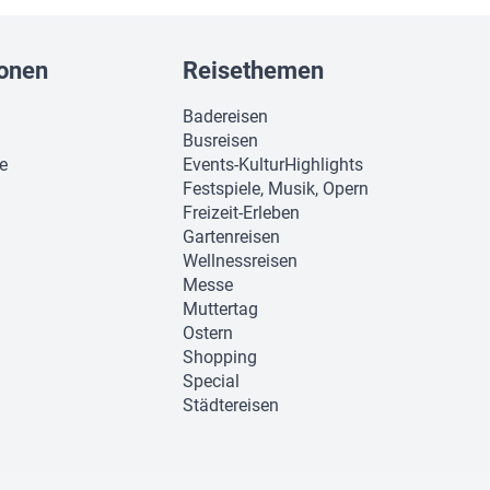
ionen
Reisethemen
Badereisen
Busreisen
ie
Events-KulturHighlights
Festspiele, Musik, Opern
Freizeit-Erleben
Gartenreisen
Wellnessreisen
Messe
Muttertag
Ostern
Shopping
Special
Städtereisen