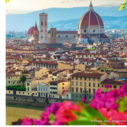
© Givaga - stock.adobe.com