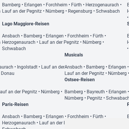
Bamberg
•
Erlangen
•
Forchheim
•
Fürth
•
Herzogenaurach
•
n
Lauf an der Pegnitz
•
Nürnberg
•
Regensburg
•
Schwabach
Lago Maggiore-Reisen
Ansbach
•
Bamberg
•
Erlangen
•
Forchheim
•
Fürth
•
n
Herzogenaurach
•
Lauf an der Pegnitz
•
Nürnberg
•
Schwabach
Musicals
aurach
•
Ingolstadt
•
Lauf an der
Ansbach
•
Bamberg
•
Erlangen
r Donau
Lauf an der Pegnitz
•
Nürnberg
Ostsee-Reisen
auf an der Pegnitz
•
Nürnberg
•
Bamberg
•
Bayreuth
•
Erlangen
Nürnberg
•
Pegnitz
•
Schwabac
Paris-Reisen
Ansbach
•
Bamberg
•
Erlangen
•
Forchheim
•
Fürth
•
Herzogenaurach
•
Lauf an der Pegnitz
•
Nürnberg
•