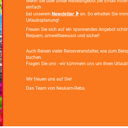
Wenn Sie über unser Reiseangebot per Email infor
einfach
bei unserem
Newsletter
an. So erhalten Sie imme
Urlaubsplanung!
Freuen Sie sich auf ein spannendes Angebot schön
Bequem, umweltbewusst und sicher!
Auch Reisen vieler Reiseveranstalter, wie zum Beis
buchen.
Fragen Sie uns - wir kümmern uns um Ihren Urlaub
Wir freuen uns auf Sie!
Das Team von Neukam-Reba