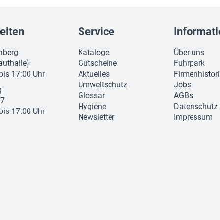
eiten
Service
Informat
nberg
Kataloge
Über uns
authalle)
Gutscheine
Fuhrpark
 bis 17:00 Uhr
Aktuelles
Firmenhistor
Umweltschutz
Jobs
g
Glossar
AGBs
37
Hygiene
Datenschutz
 bis 17:00 Uhr
Newsletter
Impressum