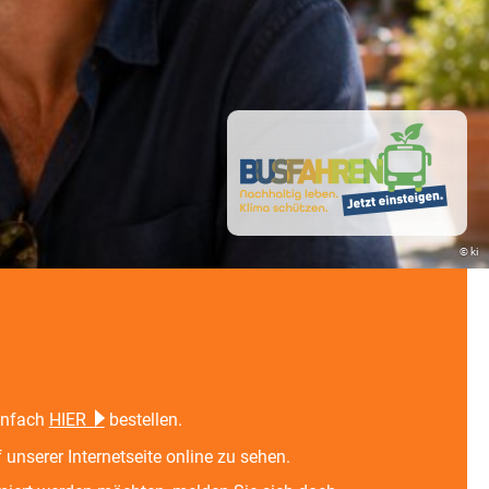
© ki
infach
HIER
bestellen.
 unserer Internetseite online zu sehen.