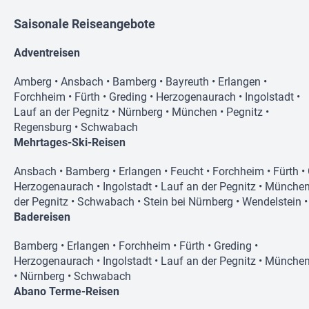
Saisonale Reiseangebote
Adventreisen
Amberg
•
Ansbach
•
Bamberg
•
Bayreuth
•
Erlangen
•
Forchheim
•
Fürth
•
Greding
•
Herzogenaurach
•
Ingolstadt
•
Lauf an der Pegnitz
•
Nürnberg
•
München
•
Pegnitz
•
Regensburg
•
Schwabach
Mehrtages-Ski-Reisen
Ansbach
•
Bamberg
•
Erlangen
•
Feucht
•
Forchheim
•
Fürth
•
Herzogenaurach
•
Ingolstadt
•
Lauf an der Pegnitz
•
Münche
der Pegnitz
•
Schwabach
•
Stein bei Nürnberg
•
Wendelstein
Badereisen
Bamberg
•
Erlangen
•
Forchheim
•
Fürth
•
Greding
•
Herzogenaurach
•
Ingolstadt
•
Lauf an der Pegnitz
•
Münche
•
Nürnberg
•
Schwabach
Abano Terme-Reisen