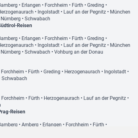
Bamberg
•
Erlangen
•
Forchheim
•
Fürth
•
Greding
•
Herzogenaurach
•
Ingolstadt
•
Lauf an der Pegnitz
•
München
•
Nürnberg
•
Schwabach
Südtirol-Reisen
Bamberg
•
Erlangen
•
Forchheim
•
Fürth
•
Greding
•
Herzogenaurach
•
Ingolstadt
•
Lauf an der Pegnitz
•
München
•
Nürnberg
•
Schwabach
•
Vohburg an der Donau
•
Forchheim
•
Fürth
•
Greding
•
Herzogenaurach
•
Ingolstadt
•
•
Schwabach
•
Forchheim
•
Fürth
•
Herzogenaurach
•
Lauf an der Pegnitz
•
h
Prag-Reisen
Bamberg
•
Amberg
•
Erlangen
•
Forchheim
•
Fürth
•
Herzogenaurach
•
Lauf an der Pegnitz
•
Nürnberg
•