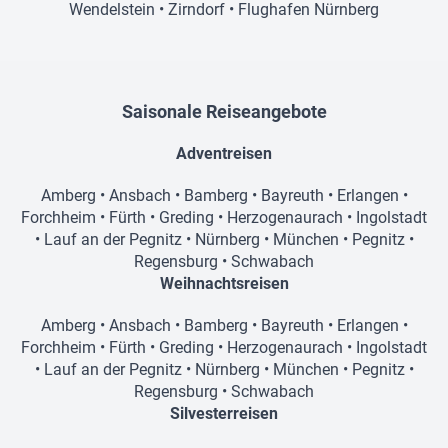
Wendelstein
•
Zirndorf
•
Flughafen Nürnberg
Saisonale Reiseangebote
Adventreisen
Amberg
•
Ansbach
•
Bamberg
•
Bayreuth
•
Erlangen
•
Forchheim
•
Fürth
•
Greding
•
Herzogenaurach
•
Ingolstadt
•
Lauf an der Pegnitz
•
Nürnberg
•
München
•
Pegnitz
•
Regensburg
•
Schwabach
Weihnachtsreisen
Amberg
•
Ansbach
•
Bamberg
•
Bayreuth
•
Erlangen
•
Forchheim
•
Fürth
•
Greding
•
Herzogenaurach
•
Ingolstadt
•
Lauf an der Pegnitz
•
Nürnberg
•
München
•
Pegnitz
•
Regensburg
•
Schwabach
Silvesterreisen