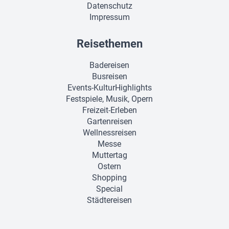
Datenschutz
Impressum
Reisethemen
Badereisen
Busreisen
Events-KulturHighlights
Festspiele, Musik, Opern
Freizeit-Erleben
Gartenreisen
Wellnessreisen
Messe
Muttertag
Ostern
Shopping
Special
Städtereisen