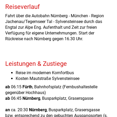
Reiseverlauf
Fahrt über die Autobahn Nürnberg - München - Region
Jachenau/Tegernseer Tal - Sylvensteinsee durch das
Engtal zur Alpe Eng. Aufenthalt und Zeit zur freien
Verfügung für eigene Unternehmungen. Start der
Rückreise nach Nürnberg gegen 16.30 Uhr.
Leistungen & Zustiege
Reise im modernen Komfortbus
Kosten Mautstraße Sylvensteinsee
ab
06:15
Fürth
, Bahnhofsplatz (Fernbushaltestelle
gegenüber Hochhaus)
ab
06:45
Nürnberg
, Busparkplatz, Grasersgasse
an
ca. 20:30
Nürnberg
, Busparkplatz, Grasersgasse
bzw. entsprechend zu den gebuchten Ausgangsorten (s.