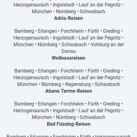
Herzogenaurach
•
Ingolstadt
•
Lauf an der Pegnitz
•
München
•
Nürnberg
•
Schwabach
Adria-Reisen
Bamberg
•
Erlangen
•
Forchheim
•
Fürth
•
Greding
•
Herzogenaurach
•
Ingolstadt
•
Lauf an der Pegnitz
•
München
•
Nürnberg
•
Schwabach
•
Vohburg an der
Donau
Wellnessreisen
Bamberg
•
Erlangen
•
Forchheim
•
Fürth
•
Greding
•
Herzogenaurach
•
Ingolstadt
•
Lauf an der Pegnitz
•
München
•
Nürnberg
•
Regensburg
•
Schwabach
Abano Terme-Reisen
Bamberg
•
Erlangen
•
Forchheim
•
Fürth
•
Greding
•
Herzogenaurach
•
Ingolstadt
•
Lauf an der Pegnitz
•
München
•
Nürnberg
•
Schwabach
Bad Füssing-Reisen
Bamberg
•
Erlangen
•
Forchheim
•
Fürth
•
Herzogenaurach