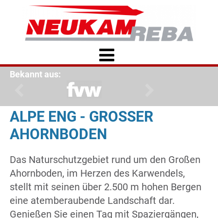
Bekannt aus:
ALPE ENG - GROSSER A
HORNBODEN
Das Naturschutzgebiet rund um den Großen
Ahornboden, im Herzen des Karwendels,
stellt mit seinen über 2.500 m hohen Bergen
eine atemberaubende Landschaft dar.
Genießen Sie einen Tag mit Spaziergängen,