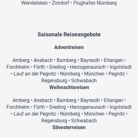
Wendelstein
•
Zirndorf
•
Flughafen Nürnberg
Saisonale Reiseangebote
Adventreisen
Amberg
•
Ansbach
•
Bamberg
•
Bayreuth
•
Erlangen
•
Forchheim
•
Fürth
•
Greding
•
Herzogenaurach
•
Ingolstadt
•
Lauf an der Pegnitz
•
Nürnberg
•
München
•
Pegnitz
•
Regensburg
•
Schwabach
Weihnachtsreisen
Amberg
•
Ansbach
•
Bamberg
•
Bayreuth
•
Erlangen
•
Forchheim
•
Fürth
•
Greding
•
Herzogenaurach
•
Ingolstadt
•
Lauf an der Pegnitz
•
Nürnberg
•
München
•
Pegnitz
•
Regensburg
•
Schwabach
Silvesterreisen