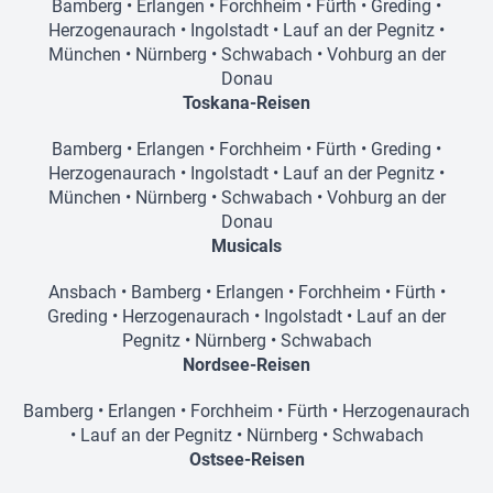
Bamberg
•
Erlangen
•
Forchheim
•
Fürth
•
Greding
•
Herzogenaurach
•
Ingolstadt
•
Lauf an der Pegnitz
•
München
•
Nürnberg
•
Schwabach
•
Vohburg an der
Donau
Toskana-Reisen
Bamberg
•
Erlangen
•
Forchheim
•
Fürth
•
Greding
•
Herzogenaurach
•
Ingolstadt
•
Lauf an der Pegnitz
•
München
•
Nürnberg
•
Schwabach
•
Vohburg an der
Donau
Musicals
Ansbach
•
Bamberg
•
Erlangen
•
Forchheim
•
Fürth
•
Greding
•
Herzogenaurach
•
Ingolstadt
•
Lauf an der
Pegnitz
•
Nürnberg
•
Schwabach
Nordsee-Reisen
Bamberg
•
Erlangen
•
Forchheim
•
Fürth
•
Herzogenaurach
•
Lauf an der Pegnitz
•
Nürnberg
•
Schwabach
Ostsee-Reisen