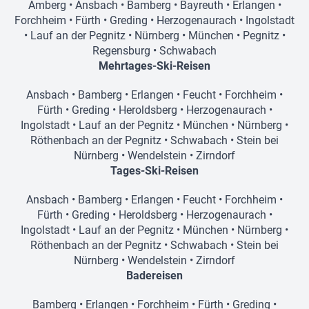
Amberg
•
Ansbach
•
Bamberg
•
Bayreuth
•
Erlangen
•
Forchheim
•
Fürth
•
Greding
•
Herzogenaurach
•
Ingolstadt
•
Lauf an der Pegnitz
•
Nürnberg
•
München
•
Pegnitz
•
Regensburg
•
Schwabach
Mehrtages-Ski-Reisen
Ansbach
•
Bamberg
•
Erlangen
•
Feucht
•
Forchheim
•
Fürth
•
Greding
•
Heroldsberg
•
Herzogenaurach
•
Ingolstadt
•
Lauf an der Pegnitz
•
München
•
Nürnberg
•
Röthenbach an der Pegnitz
•
Schwabach
•
Stein bei
Nürnberg
•
Wendelstein
•
Zirndorf
Tages-Ski-Reisen
Ansbach
•
Bamberg
•
Erlangen
•
Feucht
•
Forchheim
•
Fürth
•
Greding
•
Heroldsberg
•
Herzogenaurach
•
Ingolstadt
•
Lauf an der Pegnitz
•
München
•
Nürnberg
•
Röthenbach an der Pegnitz
•
Schwabach
•
Stein bei
Nürnberg
•
Wendelstein
•
Zirndorf
Badereisen
Bamberg
•
Erlangen
•
Forchheim
•
Fürth
•
Greding
•