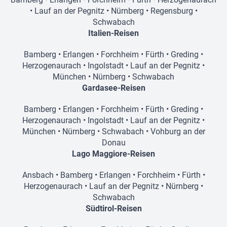
•
Lauf an der Pegnitz
•
Nürnberg
•
Regensburg
•
Schwabach
Italien-Reisen
Bamberg
•
Erlangen
•
Forchheim
•
Fürth
•
Greding
•
Herzogenaurach
•
Ingolstadt
•
Lauf an der Pegnitz
•
München
•
Nürnberg
•
Schwabach
Gardasee-Reisen
Bamberg
•
Erlangen
•
Forchheim
•
Fürth
•
Greding
•
Herzogenaurach
•
Ingolstadt
•
Lauf an der Pegnitz
•
München
•
Nürnberg
•
Schwabach
•
Vohburg an der
Donau
Lago Maggiore-Reisen
Ansbach
•
Bamberg
•
Erlangen
•
Forchheim
•
Fürth
•
Herzogenaurach
•
Lauf an der Pegnitz
•
Nürnberg
•
Schwabach
Südtirol-Reisen