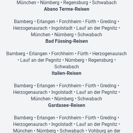
München
•
Nürnberg
•
Regensburg
•
Schwabach
Abano Terme-Reisen
Bamberg
•
Erlangen
•
Forchheim
•
Fürth
•
Greding
•
Herzogenaurach
•
Ingolstadt
•
Lauf an der Pegnitz
•
München
•
Nürnberg
•
Schwabach
Bad Füssing-Reisen
Bamberg
•
Erlangen
•
Forchheim
•
Fürth
•
Herzogenaurach
•
Lauf an der Pegnitz
•
Nürnberg
•
Regensburg
•
Schwabach
Italien-Reisen
Bamberg
•
Erlangen
•
Forchheim
•
Fürth
•
Greding
•
Herzogenaurach
•
Ingolstadt
•
Lauf an der Pegnitz
•
München
•
Nürnberg
•
Schwabach
Gardasee-Reisen
Bamberg
•
Erlangen
•
Forchheim
•
Fürth
•
Greding
•
Herzogenaurach
•
Ingolstadt
•
Lauf an der Pegnitz
•
München
•
Nürnberg
•
Schwabach
•
Vohburg an der