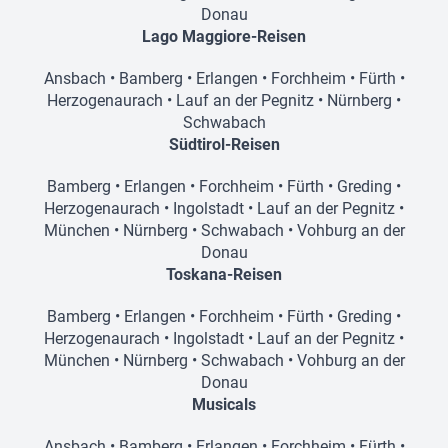
Donau
Lago Maggiore-Reisen
Ansbach
•
Bamberg
•
Erlangen
•
Forchheim
•
Fürth
•
Herzogenaurach
•
Lauf an der Pegnitz
•
Nürnberg
•
Schwabach
Südtirol-Reisen
Bamberg
•
Erlangen
•
Forchheim
•
Fürth
•
Greding
•
Herzogenaurach
•
Ingolstadt
•
Lauf an der Pegnitz
•
München
•
Nürnberg
•
Schwabach
•
Vohburg an der
Donau
Toskana-Reisen
Bamberg
•
Erlangen
•
Forchheim
•
Fürth
•
Greding
•
Herzogenaurach
•
Ingolstadt
•
Lauf an der Pegnitz
•
München
•
Nürnberg
•
Schwabach
•
Vohburg an der
Donau
Musicals
Ansbach
•
Bamberg
•
Erlangen
•
Forchheim
•
Fürth
•