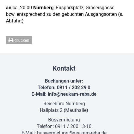
an
ca. 20:00
Nürnberg
, Busparkplatz, Grasersgasse
bzw. entsprechend zu den gebuchten Ausgangsorten (s.
Abfahrt)
drucken
Kontakt
Buchungen unter:
Telefon: 0911 / 202 29 0
E-Mail:
info@neukam-reba.de
Reisebüro Nürnberg
Hallplatz 2 (Mauthalle)
Busvermietung
Telefon: 0911 / 200 13-10
E-Mail:
busvermietung@neukam-reba.de