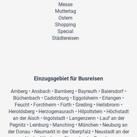
Messe
Muttertag
Ostern
Shopping
Special
Städtereisen
Einzugsgebiet für Busreisen
Amberg
•
Ansbach
•
Bamberg
•
Bayreuth
•
Baiersdorf
•
Büchenbach
•
Cadolzburg
•
Eggolsheim
•
Erlangen
•
Feucht
•
Forchheim
•
Fürth
•
Greding
•
Heilsbronn
•
Heroldsberg
•
Herzogenaurach
•
Hilpoltstein
•
Höchstadt
an der Aisch
•
Ingolstadt
•
Langenzenn
•
Lauf an der
Pegnitz
•
Leinburg
•
Manching
•
München
•
Neuburg an
der Donau
•
Neumarkt in der Oberpfalz
•
Neustadt an der