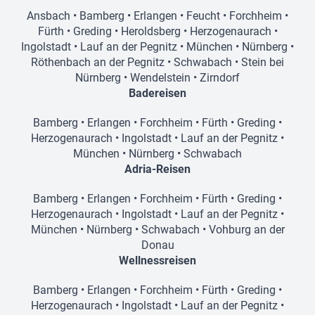
Ansbach
•
Bamberg
•
Erlangen
•
Feucht
•
Forchheim
•
Fürth
•
Greding
•
Heroldsberg
•
Herzogenaurach
•
Ingolstadt
•
Lauf an der Pegnitz
•
München
•
Nürnberg
•
Röthenbach an der Pegnitz
•
Schwabach
•
Stein bei
Nürnberg
•
Wendelstein
•
Zirndorf
Badereisen
Bamberg
•
Erlangen
•
Forchheim
•
Fürth
•
Greding
•
Herzogenaurach
•
Ingolstadt
•
Lauf an der Pegnitz
•
München
•
Nürnberg
•
Schwabach
Adria-Reisen
Bamberg
•
Erlangen
•
Forchheim
•
Fürth
•
Greding
•
Herzogenaurach
•
Ingolstadt
•
Lauf an der Pegnitz
•
München
•
Nürnberg
•
Schwabach
•
Vohburg an der
Donau
Wellnessreisen
Bamberg
•
Erlangen
•
Forchheim
•
Fürth
•
Greding
•
Herzogenaurach
•
Ingolstadt
•
Lauf an der Pegnitz
•