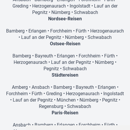
Greding
•
Herzogenaurach
•
Ingolstadt
•
Lauf an der
Pegnitz
•
Nürnberg
•
Schwabach
Nordsee-Reisen
Bamberg
•
Erlangen
•
Forchheim
•
Fürth
•
Herzogenaurach
•
Lauf an der Pegnitz
•
Nürnberg
•
Schwabach
Ostsee-Reisen
Bamberg
•
Bayreuth
•
Erlangen
•
Forchheim
•
Fürth
•
Herzogenaurach
•
Lauf an der Pegnitz
•
Nürnberg
•
Pegnitz
•
Schwabach
Städtereisen
Amberg
•
Ansbach
•
Bamberg
•
Bayreuth
•
Erlangen
•
Forchheim
•
Fürth
•
Greding
•
Herzogenaurach
•
Ingolstadt
•
Lauf an der Pegnitz
•
München
•
Nürnberg
•
Pegnitz
•
Regensburg
•
Schwabach
Paris-Reisen
Ansbach
•
Bamberg
•
Erlangen
•
Forchheim
•
Fürth
•