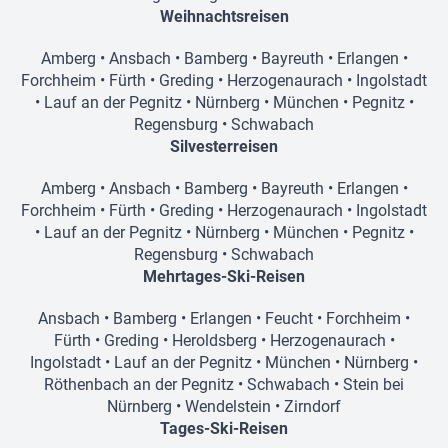
Weihnachtsreisen
Amberg
•
Ansbach
•
Bamberg
•
Bayreuth
•
Erlangen
•
Forchheim
•
Fürth
•
Greding
•
Herzogenaurach
•
Ingolstadt
•
Lauf an der Pegnitz
•
Nürnberg
•
München
•
Pegnitz
•
Regensburg
•
Schwabach
Silvesterreisen
Amberg
•
Ansbach
•
Bamberg
•
Bayreuth
•
Erlangen
•
Forchheim
•
Fürth
•
Greding
•
Herzogenaurach
•
Ingolstadt
•
Lauf an der Pegnitz
•
Nürnberg
•
München
•
Pegnitz
•
Regensburg
•
Schwabach
Mehrtages-Ski-Reisen
Ansbach
•
Bamberg
•
Erlangen
•
Feucht
•
Forchheim
•
Fürth
•
Greding
•
Heroldsberg
•
Herzogenaurach
•
Ingolstadt
•
Lauf an der Pegnitz
•
München
•
Nürnberg
•
Röthenbach an der Pegnitz
•
Schwabach
•
Stein bei
Nürnberg
•
Wendelstein
•
Zirndorf
Tages-Ski-Reisen