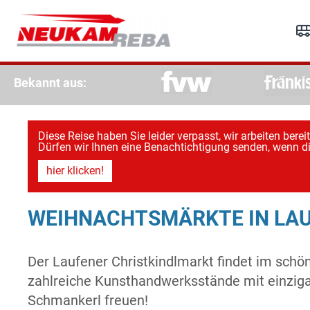
R
Re
Bekannt aus:
Diese Reise haben Sie leider verpasst, wir arbeiten bere
Dürfen wir Ihnen eine Benachtichtigung senden, wenn di
hier klicken!
WEIHNACHTSMÄRKTE IN LAU
Der Laufener Christkindlmarkt findet im schön
zahlreiche Kunsthandwerksstände mit einzig
Schmankerl freuen!