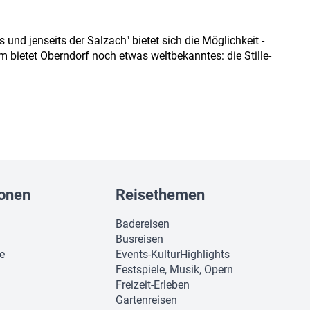
nd jenseits der Salzach" bietet sich die Möglichkeit -
bietet Oberndorf noch etwas weltbekanntes: die Stille-
ionen
Reisethemen
Badereisen
Busreisen
ie
Events-KulturHighlights
Festspiele, Musik, Opern
Freizeit-Erleben
Gartenreisen