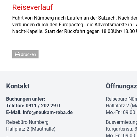
Reiseverlauf
Fahrt von Nürnberg nach Laufen an der Salzach. Nach dem 
verbunden durch den Europasteg - die Adventsmärkte in L
Nacht-Kapelle. Start der Rückfahrt gegen 18.00Uhr/18.30 
drucken
Kontakt
Öffnungsz
Buchungen unter:
Reisebüro Nür
Telefon: 0911 / 202 29 0
Hallplatz 2 (M
E-Mail:
info@neukam-reba.de
Mo.-Fr.: 09:00
Reisebüro Nürnberg
Busvermietun
Hallplatz 2 (Mauthalle)
Kurgartenstr. 
Mo.-Fr.: 09:00