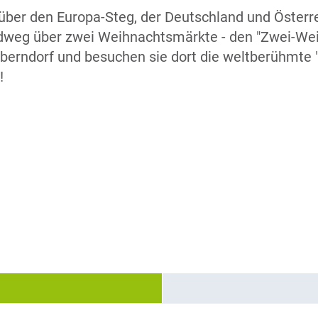
güber den Europa-Steg, der Deutschland und Österr
dweg über zwei Weihnachtsmärkte - den "Zwei-We
erndorf und besuchen sie dort die weltberühmte "S
!