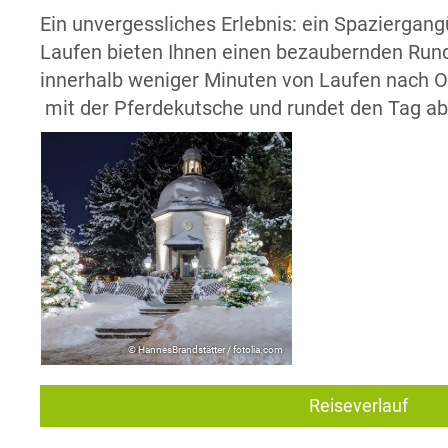
Ein unvergessliches Erlebnis: ein Spaziergan
Laufen bieten Ihnen einen bezaubernden Run
innerhalb weniger Minuten von Laufen nach Ob
mit der Pferdekutsche und rundet den Tag ab
© HannesBrandstätter / fotolia.com
Reiseverlauf