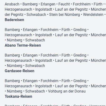
Ansbach
•
Bamberg
•
Erlangen
•
Feucht
•
Forchheim
•
Fürth
•
Herzogenaurach
•
Ingolstadt
•
Lauf an der Pegnitz
•
Münche
der Pegnitz
•
Schwabach
•
Stein bei Nürnberg
•
Wendelstein
Badereisen
Bamberg
•
Erlangen
•
Forchheim
•
Fürth
•
Greding
•
Herzogenaurach
•
Ingolstadt
•
Lauf an der Pegnitz
•
Münche
•
Nürnberg
•
Schwabach
Abano Terme-Reisen
Bamberg
•
Erlangen
•
Forchheim
•
Fürth
•
Greding
•
Herzogenaurach
•
Ingolstadt
•
Lauf an der Pegnitz
•
Münche
•
Nürnberg
•
Schwabach
Gardasee-Reisen
Bamberg
•
Erlangen
•
Forchheim
•
Fürth
•
Greding
•
Herzogenaurach
•
Ingolstadt
•
Lauf an der Pegnitz
•
Münche
•
Nürnberg
•
Schwabach
•
Vohburg an der Donau
Toskana-Reisen