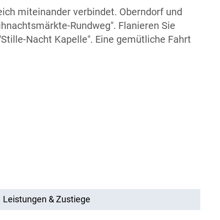
eich miteinander verbindet. Oberndorf und
ihnachtsmärkte-Rundweg". Flanieren Sie
tille-Nacht Kapelle". Eine gemütliche Fahrt
Leistungen & Zustiege