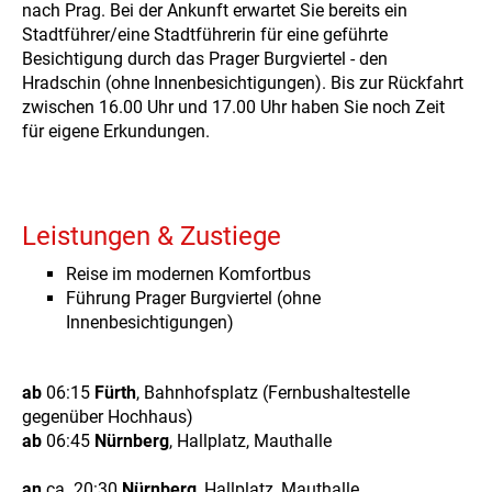
nach Prag. Bei der Ankunft erwartet Sie bereits ein
Stadtführer/eine Stadtführerin für eine geführte
Besichtigung durch das Prager Burgviertel - den
Hradschin (ohne Innenbesichtigungen). Bis zur Rückfahrt
zwischen 16.00 Uhr und 17.00 Uhr haben Sie noch Zeit
für eigene Erkundungen.
Leistungen & Zustiege
Reise im modernen Komfortbus
Führung Prager Burgviertel (ohne
Innenbesichtigungen)
ab
06:15
Fürth
, Bahnhofsplatz (Fernbushaltestelle
gegenüber Hochhaus)
ab
06:45
Nürnberg
, Hallplatz, Mauthalle
an
ca. 20:30
Nürnberg
, Hallplatz, Mauthalle