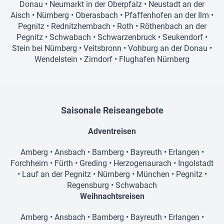
Donau
•
Neumarkt in der Oberpfalz
•
Neustadt an der
Aisch
•
Nürnberg
•
Oberasbach
•
Pfaffenhofen an der Ilm
•
Pegnitz
•
Rednitzhembach
•
Roth
•
Röthenbach an der
Pegnitz
•
Schwabach
•
Schwarzenbruck
•
Seukendorf
•
Stein bei Nürnberg
•
Veitsbronn
•
Vohburg an der Donau
•
Wendelstein
•
Zirndorf
•
Flughafen Nürnberg
Saisonale Reiseangebote
Adventreisen
Amberg
•
Ansbach
•
Bamberg
•
Bayreuth
•
Erlangen
•
Forchheim
•
Fürth
•
Greding
•
Herzogenaurach
•
Ingolstadt
•
Lauf an der Pegnitz
•
Nürnberg
•
München
•
Pegnitz
•
Regensburg
•
Schwabach
Weihnachtsreisen
Amberg
•
Ansbach
•
Bamberg
•
Bayreuth
•
Erlangen
•