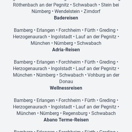
Röthenbach an der Pegnitz
•
Schwabach
•
Stein bei
Nürnberg
•
Wendelstein
•
Zirndorf
Badereisen
Bamberg
•
Erlangen
•
Forchheim
•
Fürth
•
Greding
•
Herzogenaurach
•
Ingolstadt
•
Lauf an der Pegnitz
•
München
•
Nürnberg
•
Schwabach
Adria-Reisen
Bamberg
•
Erlangen
•
Forchheim
•
Fürth
•
Greding
•
Herzogenaurach
•
Ingolstadt
•
Lauf an der Pegnitz
•
München
•
Nürnberg
•
Schwabach
•
Vohburg an der
Donau
Wellnessreisen
Bamberg
•
Erlangen
•
Forchheim
•
Fürth
•
Greding
•
Herzogenaurach
•
Ingolstadt
•
Lauf an der Pegnitz
•
München
•
Nürnberg
•
Regensburg
•
Schwabach
Abano Terme-Reisen