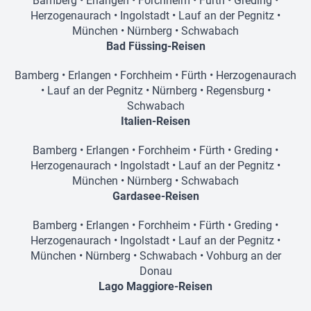
Bamberg
•
Erlangen
•
Forchheim
•
Fürth
•
Greding
•
Herzogenaurach
•
Ingolstadt
•
Lauf an der Pegnitz
•
München
•
Nürnberg
•
Schwabach
Bad Füssing-Reisen
Bamberg
•
Erlangen
•
Forchheim
•
Fürth
•
Herzogenaurach
•
Lauf an der Pegnitz
•
Nürnberg
•
Regensburg
•
Schwabach
Italien-Reisen
Bamberg
•
Erlangen
•
Forchheim
•
Fürth
•
Greding
•
Herzogenaurach
•
Ingolstadt
•
Lauf an der Pegnitz
•
München
•
Nürnberg
•
Schwabach
Gardasee-Reisen
Bamberg
•
Erlangen
•
Forchheim
•
Fürth
•
Greding
•
Herzogenaurach
•
Ingolstadt
•
Lauf an der Pegnitz
•
München
•
Nürnberg
•
Schwabach
•
Vohburg an der
Donau
Lago Maggiore-Reisen