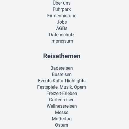
Über uns
Fuhrpark
Firmenhistorie
Jobs
AGBs
Datenschutz
Impressum
Reisethemen
Badereisen
Busreisen
Events-KulturHighlights
Festspiele, Musik, Opern
Freizeit-Erleben
Gartenreisen
Wellnessreisen
Messe
Muttertag
Ostern