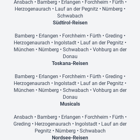
Ansbach
•
Bamberg
•
Erlangen
•
Forchheim
•
Fürth
•
Herzogenaurach
•
Lauf an der Pegnitz
•
Nürnberg
•
Schwabach
Südtirol-Reisen
Bamberg
•
Erlangen
•
Forchheim
•
Fürth
•
Greding
•
Herzogenaurach
•
Ingolstadt
•
Lauf an der Pegnitz
•
München
•
Nürnberg
•
Schwabach
•
Vohburg an der
Donau
Toskana-Reisen
Bamberg
•
Erlangen
•
Forchheim
•
Fürth
•
Greding
•
Herzogenaurach
•
Ingolstadt
•
Lauf an der Pegnitz
•
München
•
Nürnberg
•
Schwabach
•
Vohburg an der
Donau
Musicals
Ansbach
•
Bamberg
•
Erlangen
•
Forchheim
•
Fürth
•
Greding
•
Herzogenaurach
•
Ingolstadt
•
Lauf an der
Pegnitz
•
Nürnberg
•
Schwabach
Nordsee-Reisen