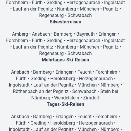
Forchheim
•
Fürth
•
Greding
•
Herzogenaurach
•
Ingolstadt
•
Lauf an der Pegnitz
•
Nürnberg
•
München
•
Pegnitz
•
Regensburg
•
Schwabach
Silvesterreisen
Amberg
•
Ansbach
•
Bamberg
•
Bayreuth
•
Erlangen
•
Forchheim
•
Fürth
•
Greding
•
Herzogenaurach
•
Ingolstadt
•
Lauf an der Pegnitz
•
Nürnberg
•
München
•
Pegnitz
•
Regensburg
•
Schwabach
Mehrtages-Ski-Reisen
Ansbach
•
Bamberg
•
Erlangen
•
Feucht
•
Forchheim
•
Fürth
•
Greding
•
Heroldsberg
•
Herzogenaurach
•
Ingolstadt
•
Lauf an der Pegnitz
•
München
•
Nürnberg
•
Röthenbach an der Pegnitz
•
Schwabach
•
Stein bei
Nürnberg
•
Wendelstein
•
Zirndorf
Tages-Ski-Reisen
Ansbach
•
Bamberg
•
Erlangen
•
Feucht
•
Forchheim
•
Fürth
•
Greding
•
Heroldsberg
•
Herzogenaurach
•
Ingolstadt
•
Lauf an der Pegnitz
•
München
•
Nürnberg
•