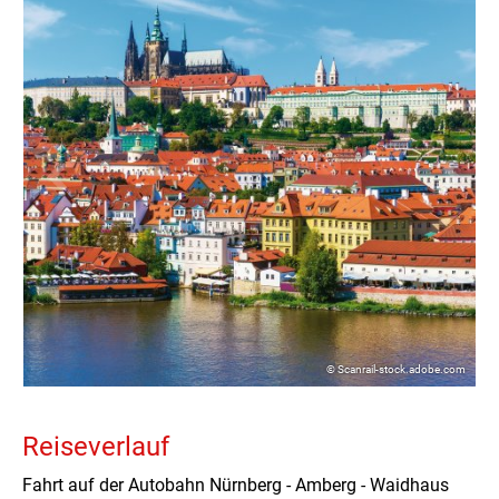
© Scanrail-stock.adobe.com
Reiseverlauf
Fahrt auf der Autobahn Nürnberg - Amberg - Waidhaus