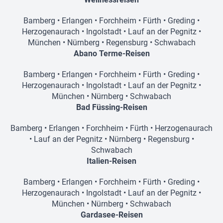
Bamberg
•
Erlangen
•
Forchheim
•
Fürth
•
Greding
•
Herzogenaurach
•
Ingolstadt
•
Lauf an der Pegnitz
•
München
•
Nürnberg
•
Regensburg
•
Schwabach
Abano Terme-Reisen
Bamberg
•
Erlangen
•
Forchheim
•
Fürth
•
Greding
•
Herzogenaurach
•
Ingolstadt
•
Lauf an der Pegnitz
•
München
•
Nürnberg
•
Schwabach
Bad Füssing-Reisen
Bamberg
•
Erlangen
•
Forchheim
•
Fürth
•
Herzogenaurach
•
Lauf an der Pegnitz
•
Nürnberg
•
Regensburg
•
Schwabach
Italien-Reisen
Bamberg
•
Erlangen
•
Forchheim
•
Fürth
•
Greding
•
Herzogenaurach
•
Ingolstadt
•
Lauf an der Pegnitz
•
München
•
Nürnberg
•
Schwabach
Gardasee-Reisen