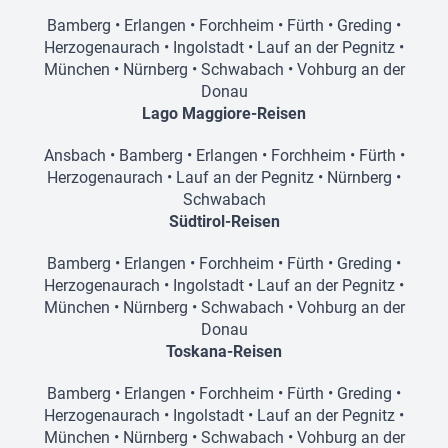
Bamberg
•
Erlangen
•
Forchheim
•
Fürth
•
Greding
•
Herzogenaurach
•
Ingolstadt
•
Lauf an der Pegnitz
•
München
•
Nürnberg
•
Schwabach
•
Vohburg an der
Donau
Lago Maggiore-Reisen
Ansbach
•
Bamberg
•
Erlangen
•
Forchheim
•
Fürth
•
Herzogenaurach
•
Lauf an der Pegnitz
•
Nürnberg
•
Schwabach
Südtirol-Reisen
Bamberg
•
Erlangen
•
Forchheim
•
Fürth
•
Greding
•
Herzogenaurach
•
Ingolstadt
•
Lauf an der Pegnitz
•
München
•
Nürnberg
•
Schwabach
•
Vohburg an der
Donau
Toskana-Reisen
Bamberg
•
Erlangen
•
Forchheim
•
Fürth
•
Greding
•
Herzogenaurach
•
Ingolstadt
•
Lauf an der Pegnitz
•
München
•
Nürnberg
•
Schwabach
•
Vohburg an der