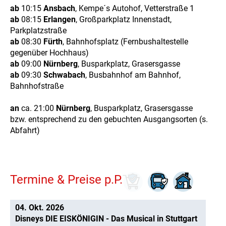
ab
10:15
Ansbach
, Kempe´s Autohof, Vetterstraße 1
ab
08:15
Erlangen
, Großparkplatz Innenstadt,
Parkplatzstraße
ab
08:30
Fürth
, Bahnhofsplatz (Fernbushaltestelle
gegenüber Hochhaus)
ab
09:00
Nürnberg
, Busparkplatz, Grasersgasse
ab
09:30
Schwabach
, Busbahnhof am Bahnhof,
Bahnhofstraße
an
ca. 21:00
Nürnberg
, Busparkplatz, Grasersgasse
bzw. entsprechend zu den gebuchten Ausgangsorten (s.
Abfahrt)
Termine & Preise p.P.
04. Okt. 2026
Disneys DIE EISKÖNIGIN - Das Musical in Stuttgart