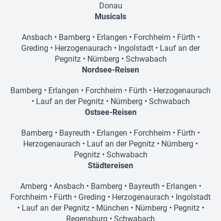
Donau
Musicals
Ansbach
•
Bamberg
•
Erlangen
•
Forchheim
•
Fürth
•
Greding
•
Herzogenaurach
•
Ingolstadt
•
Lauf an der
Pegnitz
•
Nürnberg
•
Schwabach
Nordsee-Reisen
Bamberg
•
Erlangen
•
Forchheim
•
Fürth
•
Herzogenaurach
•
Lauf an der Pegnitz
•
Nürnberg
•
Schwabach
Ostsee-Reisen
Bamberg
•
Bayreuth
•
Erlangen
•
Forchheim
•
Fürth
•
Herzogenaurach
•
Lauf an der Pegnitz
•
Nürnberg
•
Pegnitz
•
Schwabach
Städtereisen
Amberg
•
Ansbach
•
Bamberg
•
Bayreuth
•
Erlangen
•
Forchheim
•
Fürth
•
Greding
•
Herzogenaurach
•
Ingolstadt
•
Lauf an der Pegnitz
•
München
•
Nürnberg
•
Pegnitz
•
Regensburg
•
Schwabach