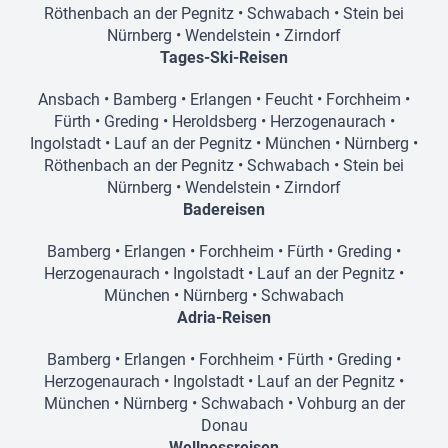
Röthenbach an der Pegnitz
•
Schwabach
•
Stein bei
Nürnberg
•
Wendelstein
•
Zirndorf
Tages-Ski-Reisen
Ansbach
•
Bamberg
•
Erlangen
•
Feucht
•
Forchheim
•
Fürth
•
Greding
•
Heroldsberg
•
Herzogenaurach
•
Ingolstadt
•
Lauf an der Pegnitz
•
München
•
Nürnberg
•
Röthenbach an der Pegnitz
•
Schwabach
•
Stein bei
Nürnberg
•
Wendelstein
•
Zirndorf
Badereisen
Bamberg
•
Erlangen
•
Forchheim
•
Fürth
•
Greding
•
Herzogenaurach
•
Ingolstadt
•
Lauf an der Pegnitz
•
München
•
Nürnberg
•
Schwabach
Adria-Reisen
Bamberg
•
Erlangen
•
Forchheim
•
Fürth
•
Greding
•
Herzogenaurach
•
Ingolstadt
•
Lauf an der Pegnitz
•
München
•
Nürnberg
•
Schwabach
•
Vohburg an der
Donau
Wellnessreisen