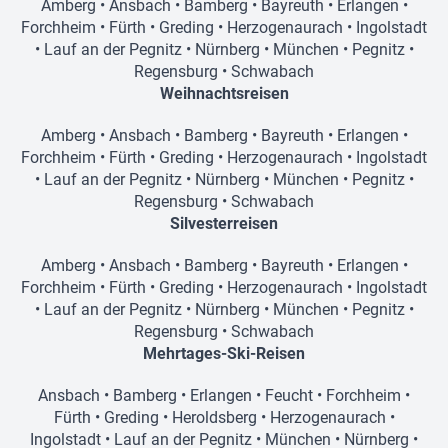
Amberg
•
Ansbach
•
Bamberg
•
Bayreuth
•
Erlangen
•
Forchheim
•
Fürth
•
Greding
•
Herzogenaurach
•
Ingolstadt
•
Lauf an der Pegnitz
•
Nürnberg
•
München
•
Pegnitz
•
Regensburg
•
Schwabach
Weihnachtsreisen
Amberg
•
Ansbach
•
Bamberg
•
Bayreuth
•
Erlangen
•
Forchheim
•
Fürth
•
Greding
•
Herzogenaurach
•
Ingolstadt
•
Lauf an der Pegnitz
•
Nürnberg
•
München
•
Pegnitz
•
Regensburg
•
Schwabach
Silvesterreisen
Amberg
•
Ansbach
•
Bamberg
•
Bayreuth
•
Erlangen
•
Forchheim
•
Fürth
•
Greding
•
Herzogenaurach
•
Ingolstadt
•
Lauf an der Pegnitz
•
Nürnberg
•
München
•
Pegnitz
•
Regensburg
•
Schwabach
Mehrtages-Ski-Reisen
Ansbach
•
Bamberg
•
Erlangen
•
Feucht
•
Forchheim
•
Fürth
•
Greding
•
Heroldsberg
•
Herzogenaurach
•
Ingolstadt
•
Lauf an der Pegnitz
•
München
•
Nürnberg
•