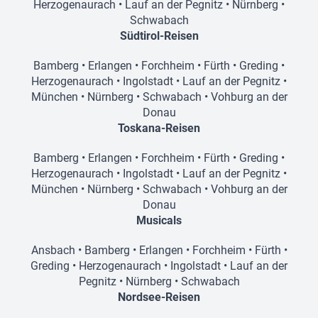
Herzogenaurach
•
Lauf an der Pegnitz
•
Nürnberg
•
Schwabach
Südtirol-Reisen
Bamberg
•
Erlangen
•
Forchheim
•
Fürth
•
Greding
•
Herzogenaurach
•
Ingolstadt
•
Lauf an der Pegnitz
•
München
•
Nürnberg
•
Schwabach
•
Vohburg an der
Donau
Toskana-Reisen
Bamberg
•
Erlangen
•
Forchheim
•
Fürth
•
Greding
•
Herzogenaurach
•
Ingolstadt
•
Lauf an der Pegnitz
•
München
•
Nürnberg
•
Schwabach
•
Vohburg an der
Donau
Musicals
Ansbach
•
Bamberg
•
Erlangen
•
Forchheim
•
Fürth
•
Greding
•
Herzogenaurach
•
Ingolstadt
•
Lauf an der
Pegnitz
•
Nürnberg
•
Schwabach
Nordsee-Reisen