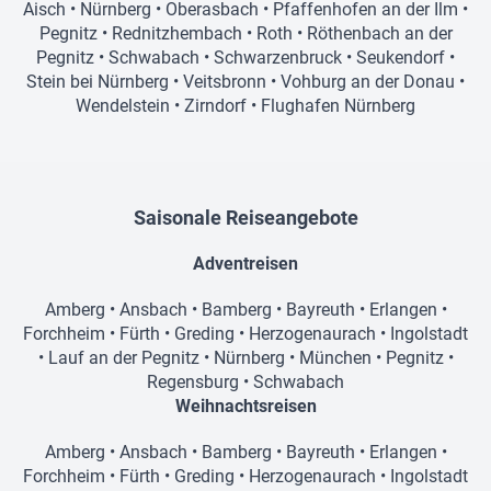
Aisch
•
Nürnberg
•
Oberasbach
•
Pfaffenhofen an der Ilm
•
Pegnitz
•
Rednitzhembach
•
Roth
•
Röthenbach an der
Pegnitz
•
Schwabach
•
Schwarzenbruck
•
Seukendorf
•
Stein bei Nürnberg
•
Veitsbronn
•
Vohburg an der Donau
•
Wendelstein
•
Zirndorf
•
Flughafen Nürnberg
Saisonale Reiseangebote
Adventreisen
Amberg
•
Ansbach
•
Bamberg
•
Bayreuth
•
Erlangen
•
Forchheim
•
Fürth
•
Greding
•
Herzogenaurach
•
Ingolstadt
•
Lauf an der Pegnitz
•
Nürnberg
•
München
•
Pegnitz
•
Regensburg
•
Schwabach
Weihnachtsreisen
Amberg
•
Ansbach
•
Bamberg
•
Bayreuth
•
Erlangen
•
Forchheim
•
Fürth
•
Greding
•
Herzogenaurach
•
Ingolstadt