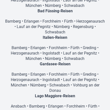
Herzogenaurach
•
Ingolstadt
•
Lauf an der Pegnitz
•
München
•
Nürnberg
•
Schwabach
Bad Füssing-Reisen
Bamberg
•
Erlangen
•
Forchheim
•
Fürth
•
Herzogenaurach
•
Lauf an der Pegnitz
•
Nürnberg
•
Regensburg
•
Schwabach
Italien-Reisen
Bamberg
•
Erlangen
•
Forchheim
•
Fürth
•
Greding
•
Herzogenaurach
•
Ingolstadt
•
Lauf an der Pegnitz
•
München
•
Nürnberg
•
Schwabach
Gardasee-Reisen
Bamberg
•
Erlangen
•
Forchheim
•
Fürth
•
Greding
•
Herzogenaurach
•
Ingolstadt
•
Lauf an der Pegnitz
•
München
•
Nürnberg
•
Schwabach
•
Vohburg an der
Donau
Lago Maggiore-Reisen
Ansbach
•
Bamberg
•
Erlangen
•
Forchheim
•
Fürth
•