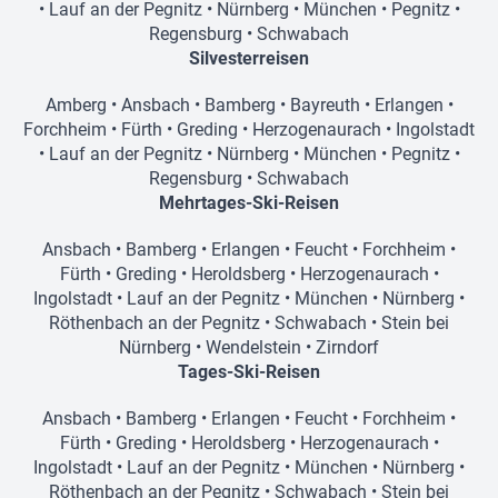
•
Lauf an der Pegnitz
•
Nürnberg
•
München
•
Pegnitz
•
Regensburg
•
Schwabach
Silvesterreisen
Amberg
•
Ansbach
•
Bamberg
•
Bayreuth
•
Erlangen
•
Forchheim
•
Fürth
•
Greding
•
Herzogenaurach
•
Ingolstadt
•
Lauf an der Pegnitz
•
Nürnberg
•
München
•
Pegnitz
•
Regensburg
•
Schwabach
Mehrtages-Ski-Reisen
Ansbach
•
Bamberg
•
Erlangen
•
Feucht
•
Forchheim
•
Fürth
•
Greding
•
Heroldsberg
•
Herzogenaurach
•
Ingolstadt
•
Lauf an der Pegnitz
•
München
•
Nürnberg
•
Röthenbach an der Pegnitz
•
Schwabach
•
Stein bei
Nürnberg
•
Wendelstein
•
Zirndorf
Tages-Ski-Reisen
Ansbach
•
Bamberg
•
Erlangen
•
Feucht
•
Forchheim
•
Fürth
•
Greding
•
Heroldsberg
•
Herzogenaurach
•
Ingolstadt
•
Lauf an der Pegnitz
•
München
•
Nürnberg
•
Röthenbach an der Pegnitz
•
Schwabach
•
Stein bei