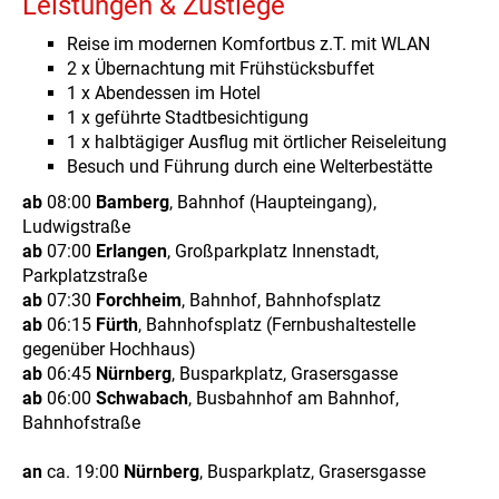
Leistungen & Zustiege
Reise im modernen Komfortbus z.T. mit WLAN
2 x Übernachtung mit Frühstücksbuffet
1 x Abendessen im Hotel
1 x geführte Stadtbesichtigung
1 x halbtägiger Ausflug mit örtlicher Reiseleitung
Besuch und Führung durch eine Welterbestätte
ab
08:00
Bamberg
, Bahnhof (Haupteingang),
Ludwigstraße
ab
07:00
Erlangen
, Großparkplatz Innenstadt,
Parkplatzstraße
ab
07:30
Forchheim
, Bahnhof, Bahnhofsplatz
ab
06:15
Fürth
, Bahnhofsplatz (Fernbushaltestelle
gegenüber Hochhaus)
ab
06:45
Nürnberg
, Busparkplatz, Grasersgasse
ab
06:00
Schwabach
, Busbahnhof am Bahnhof,
Bahnhofstraße
an
ca. 19:00
Nürnberg
, Busparkplatz, Grasersgasse