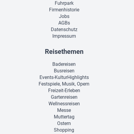
Fuhrpark
Firmenhistorie
Jobs
AGBs
Datenschutz
Impressum
Reisethemen
Badereisen
Busreisen
Events-KulturHighlights
Festspiele, Musik, Opern
Freizeit-Erleben
Gartenreisen
Wellnessreisen
Messe
Muttertag
Ostern
Shopping